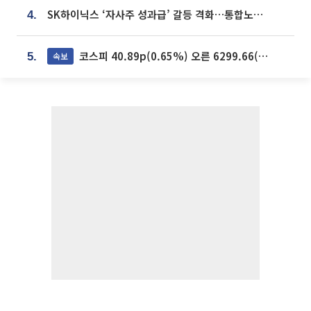
SK하이닉스 ‘자사주 성과급’ 갈등 격화…통합노조 출범 움직임
4.
코스피 40.89p(0.65%) 오른 6299.66(마감)
속보
5.