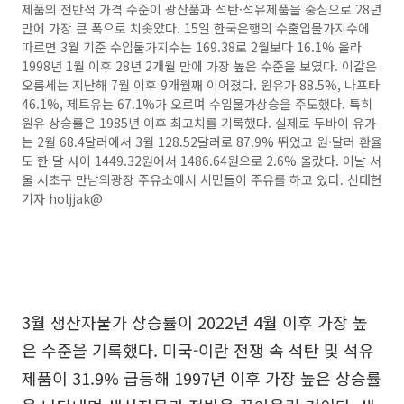
제품의 전반적 가격 수준이 광산품과 석탄·석유제품을 중심으로 28년
만에 가장 큰 폭으로 치솟았다. 15일 한국은행의 수출입물가지수에
따르면 3월 기준 수입물가지수는 169.38로 2월보다 16.1% 올라
1998년 1월 이후 28년 2개월 만에 가장 높은 수준을 보였다. 이같은
오름세는 지난해 7월 이후 9개월째 이어졌다. 원유가 88.5%, 나프타
46.1%, 제트유는 67.1%가 오르며 수입물가상승을 주도했다. 특히
원유 상승률은 1985년 이후 최고치를 기록했다. 실제로 두바이 유가
는 2월 68.4달러에서 3월 128.52달러로 87.9% 뛰었고 원·달러 환율
도 한 달 사이 1449.32원에서 1486.64원으로 2.6% 올랐다. 이날 서
울 서초구 만남의광장 주유소에서 시민들이 주유를 하고 있다. 신태현
기자 holjjak@
3월 생산자물가 상승률이 2022년 4월 이후 가장 높
은 수준을 기록했다. 미국-이란 전쟁 속 석탄 및 석유
제품이 31.9% 급등해 1997년 이후 가장 높은 상승률