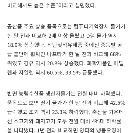
비교해서도 높은 수준"이라고 설명했다.
공산품 주요 상승 품목으로는 컴퓨터기억장치 물가가
한 달 전과 비교해 2배 이상 올랐고 D램 물가 역시
18.9% 상승했다. 석탄및석유제품 중에선 중동발 공
급 불안에 휩싸인 나프타가 한 달 전과 비교해 68%
뛰었고 경유 역시 20.8% 상승했다. 화학제품인 에틸
렌과 자일렌 역시 60.5%, 33.5% 급등했다.
반면 농림수산품 생산자물가는 전월 대비 하락했다.
품목으로 보면 딸기 물가가 한 달 전과 비교해 42.5%
급락했고 조기 역시 23.3% 하락했다. 축산물 가운데
선 소고기와 돼지고기 모두 전월 대비 4%대 하락률
을 나타냈다. 1년 전과 비교하면 양파와 냉동오징어