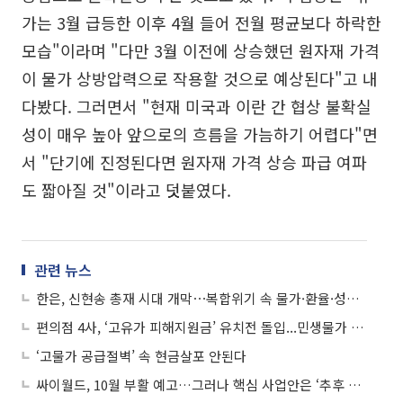
가는 3월 급등한 이후 4월 들어 전월 평균보다 하락한
모습"이라며 "다만 3월 이전에 상승했던 원자재 가격
이 물가 상방압력으로 작용할 것으로 예상된다"고 내
다봤다. 그러면서 "현재 미국과 이란 간 협상 불확실
성이 매우 높아 앞으로의 흐름을 가늠하기 어렵다"면
서 "단기에 진정된다면 원자재 가격 상승 파급 여파
도 짧아질 것"이라고 덧붙였다.
관련 뉴스
한은, 신현송 총재 시대 개막⋯복합위기 속 물가·환율·성장 균형찾기 '과제'
편의점 4사, ‘고유가 피해지원금’ 유치전 돌입...민생물가 최전선 지킨다
‘고물가 공급절벽’ 속 현금살포 안된다
싸이월드, 10월 부활 예고…그러나 핵심 사업안은 ‘추후 공개’