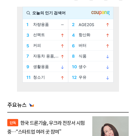
주요뉴스
한국 드론기술, 우크라 전장서 시험
단독
중…“스타트업 여러 곳 참여”