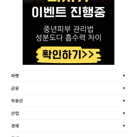
마켓
금융
부동산
산업
경제