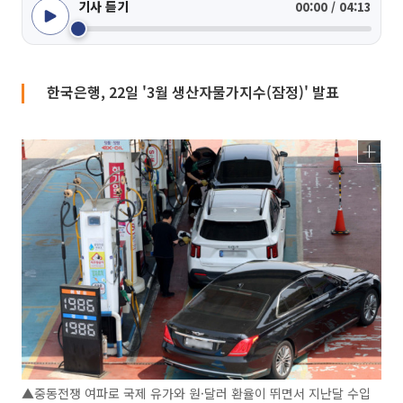
기사 듣기
00:00 / 04:13
한국은행, 22일 '3월 생산자물가지수(잠정)' 발표
▲중동전쟁 여파로 국제 유가와 원·달러 환율이 뛰면서 지난달 수입