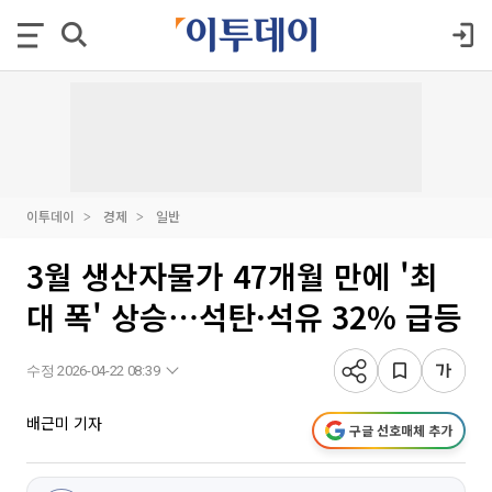
이투데이
경제
일반
3월 생산자물가 47개월 만에 '최
대 폭' 상승⋯석탄·석유 32% 급등
수정 2026-04-22 08:39
배근미 기자
구글 선호매체 추가