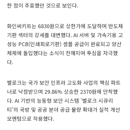
한 점이 주효했던 것으로 보인다.
화인써키트는 6830원으로 상한가에 도달하며 반도체
기판 섹터의 강세를 대변했다. AI 서버 및 가속기용 고
성능 PCB(인쇄회로기판) 샘플 공급이 완료되고 양산
체제에 돌입했다는 소식이 전해지며 투심을 자극했
다.
벨로크는 국가 보안 인프라 고도화 사업의 핵심 파트
너로 낙점받으며 29.86% 상승한 2370원에 안착했
다. AI 기반의 능동형 보안 시스템 '벨로크 시큐리
티'의 국방 및 공공 분야 공급 물량 확대가 실적 개선
모멘텀으로 작용했다.