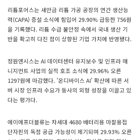
리튬포어스는 새만금 리튬 가공 공장의 연간 생산능
력(CAPA) 증설 소식에 힘입어 29.90% 급등한 756원
을 기록했다. 리튬 수급 불안정 속에서 국내 생산 기
반을 확고히 다진 점이 상향된 기업 가치에 반영됐다.
정원엔시스는 AI 데이터센터 유지보수 및 인프라 매
니지먼트 사업의 실적 호조 소식에 29.96% 오른
1297원에 마감했다. '온디바이스 AI' 확산에 따른 서
버 시장 인프라 수요가 동사의 외형 성장을 이끌고 있
다는 평가다.
에이에프더블류는 차세대 4680 배터리용 마찰용접
단자핀의 독점 공급 가능성이 제기되며 29.93% 오른