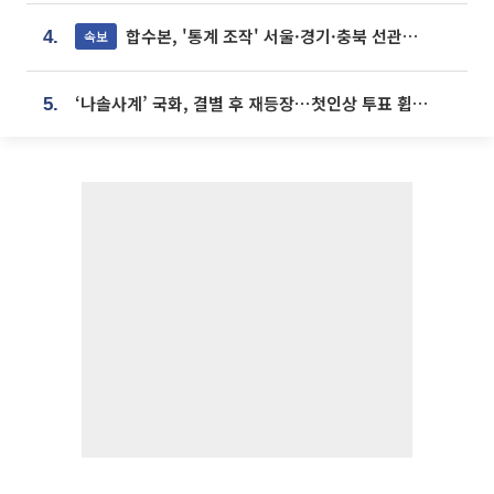
합수본, '통계 조작' 서울·경기·충북 선관위 등 추가 압수수색
속보
4.
‘나솔사계’ 국화, 결별 후 재등장⋯첫인상 투표 휩쓸고 ‘인기녀’ 등극
5.