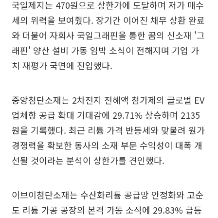
국일제지는 470원으로 상한가에 도달하며 저가 매수
세의 위력을 보여줬다. 장기간 이어진 채무 상환 완료
와 더불어 자회사 국일그래핀을 통한 꿈의 신소재 '그
래핀' 양산 설비 가동 임박 소식이 전해지며 기업 가
치 재평가 국면에 진입했다.
중앙첨단소재는 2차전지 전해액 첨가제의 글로벌 EV
업체향 공급 확대 기대감에 29.71% 상승하며 2135
원을 기록했다. 최근 리튬 가격 반등세와 맞물려 원가
경쟁력을 확보한 동사의 소재 부문 수익성이 대폭 개
선될 것이라는 분석이 상한가를 견인했다.
이브이첨단소재는 수산화리튬 공급망 안정화와 고순
도 리튬 가공 공장의 본격 가동 소식에 29.83% 급등