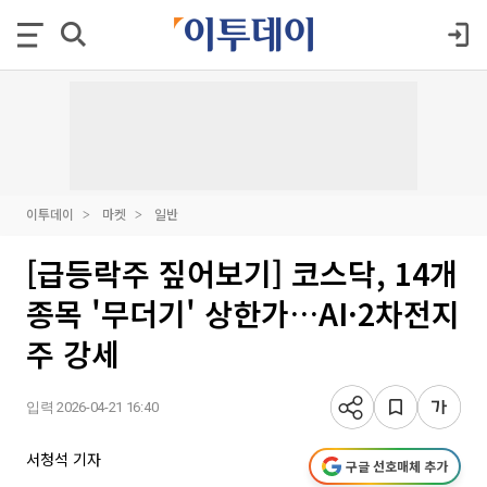
이투데이
마켓
일반
[급등락주 짚어보기] 코스닥, 14개
종목 '무더기' 상한가…AI·2차전지
주 강세
입력 2026-04-21 16:40
서청석 기자
구글 선호매체 추가