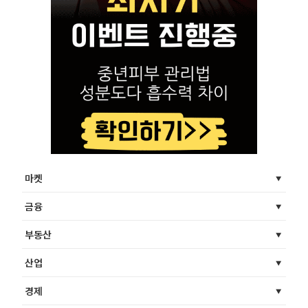
마켓
금융
부동산
산업
경제