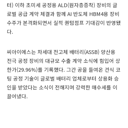
터) 이하 초미세 공정용 ALD(원자층증착) 장비의 글
로벌 공급 계약 체결과 함께 AI 반도체 HBM4용 장비
수주가 본격화되면서 실적 퀀텀점프 기대감이 반영됐
다.
씨아이에스는 차세대 전고체 배터리(ASSB) 양산용
전극 공정 장비의 대규모 수출 계약 소식에 힘입어 상
한가(29.96%)를 기록했다. 그간 공을 들여온 건식 코
팅 공정 기술이 글로벌 배터리 업체로부터 상용화 승
인을 받았다는 소식이 전해지며 강력한 매수세를 이
끌어냈다.