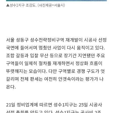
▲성수1지구 조감도. (사진제공=서울시)
서울 성동구 성수전략정비구역 재개발이 시공사 선정
국면에 들어서며 멈췄던 사업이 다시 움직이고 있다.
조합 갈등과 입찰 무산 등으로 장기간 지연됐던 주요
구역들이 일제히 절차를 재개하면서 정상화 흐름이
뚜렷해지는 모습이다. 다만 구역별로 경쟁 구도가 엇
갈리며 전체 판세는 여전히 안갯속이라는 평가가 나
온다.
21일 정비업계에 따르면 성수1지구는 25일 시공사
선정 총회를 앞두고 있다. 성수1지구는 공사비 2조