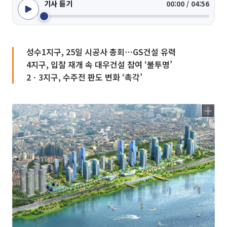
기사 듣기
00:00 / 04:56
성수1지구, 25일 시공사 총회⋯GS건설 유력
4지구, 입찰 재개 속 대우건설 참여 ‘불투명’
2ㆍ3지구, 수주전 판도 변화 ‘촉각’