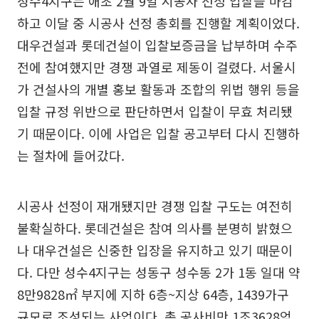
성수4지구는 애초 2월 9일 시공사 선정 입찰을 마감
하고 이달 중 시공사 선정 총회를 진행할 계획이었다.
대우건설과 롯데건설이 입찰보증금을 납부하며 수주
전에 참여했지만 경쟁 과열로 제동이 걸렸다. 서울시
가 건설사의 개별 홍보 활동과 조합의 위법 행위 등을
입찰 규정 위반으로 판단하면서 입찰이 무효 처리됐
기 때문이다. 이에 사업은 입찰 공고부터 다시 진행하
는 절차에 들어갔다.
시공사 선정이 재개됐지만 경쟁 입찰 구도는 여전히
불확실하다. 롯데건설은 참여 의사를 분명히 밝혔으
나 대우건설은 신중한 입장을 유지하고 있기 때문이
다. 다만 성수4지구는 성동구 성수동 2가 1동 일대 약
8만9828㎡ 부지에 지하 6층~지상 64층, 1439가구
규모로 조성되는 사업이다. 총 공사비만 1조3628억