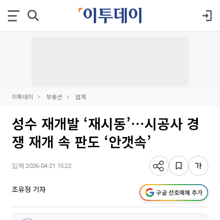
이투데이
부동산
업계
성수 재개발 ‘재시동’⋯시공사 경
쟁 재개 속 판도 ‘안갯속’
입력 2026-04-21 15:22
조유정 기자
구글 선호매체 추가