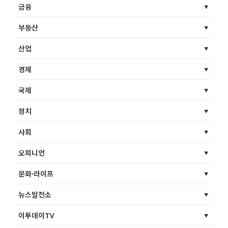
금융
부동산
산업
경제
국제
정치
사회
오피니언
문화·라이프
뉴스발전소
이투데이TV