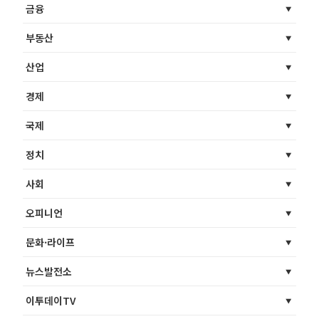
금융
부동산
산업
경제
국제
정치
사회
오피니언
문화·라이프
뉴스발전소
이투데이TV