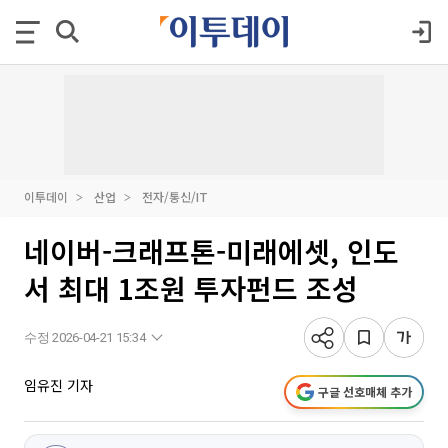
이투데이
산업
전자/통신/IT
네이버-크래프톤-미래에셋, 인도
서 최대 1조원 투자펀드 조성
수정 2026-04-21 15:34
임유진 기자
구글 선호매체 추가