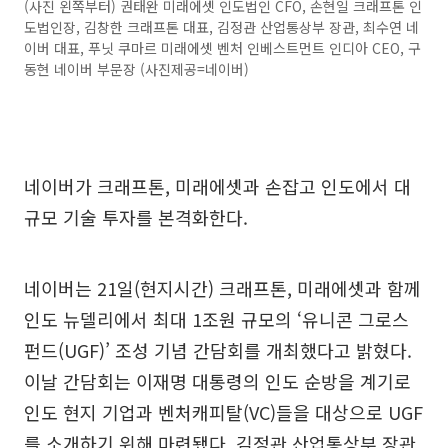
(사진 왼쪽부터) 권태완 미래에셋 인도법인 CFO, 손현일 크래프톤 인
도법인장, 김창한 크래프톤 대표, 김정관 산업통상부 장관, 최수연 네
이버 대표, 푸닛 쿠마르 미래에셋 벤처 인베스트먼트 인디아 CEO, 구
동현 네이버 부문장 (사진제공=네이버)
네이버가 크래프톤, 미래에셋과 손잡고 인도에서 대
규모 기술 투자를 본격화한다.
네이버는 21일(현지시간) 크래프톤, 미래에셋과 함께
인도 뉴델리에서 최대 1조원 규모의 ‘유니콘 그로스
펀드(UGF)’ 조성 기념 간담회를 개최했다고 밝혔다.
이날 간담회는 이재명 대통령의 인도 순방을 계기로
인도 현지 기업과 벤처캐피탈(VC)들을 대상으로 UGF
를 소개하기 위해 마련됐다. 김정관 산업통상부 장관