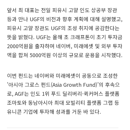
앞서 최 대표는 전일 피유시 고얄 인도 상공부 장관
등과 만나 UGF의 비전과 향후 계획에 대해 설명했고,
피유시 고얄 장관도 UGF의 조성 취지에 공감한다는
뜻을 밝혔다. UGF는 올해 초 크래프톤이 초기 투자금
2000억원을 출자하며 네이버, 미래에셋 및 외부 투자
액을 합쳐 5000억원 이상의 규모로 운용을 시작했다.
이번 펀드는 네이버와 미래에셋이 공동으로 조성한
'아시아 그로스 펀드(Asia Growth Fund)’의 후속으
로, AGF는 인도 1위 푸드 딜리버리·퀵커머스 플랫폼
조마토와 동남아시아 최대 모빌리티 플랫폼 그랩 등
유니콘 기업에 투자해 성과를 거둔 바 있다.