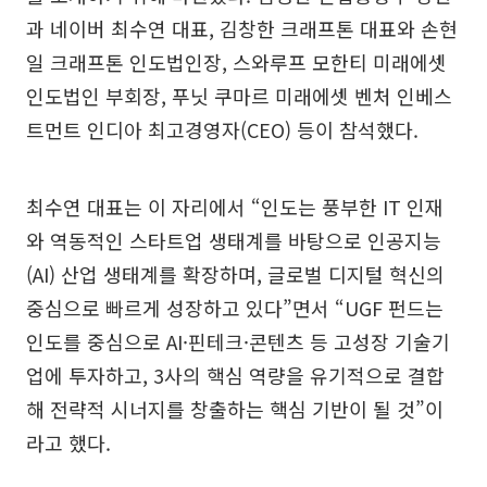
과 네이버 최수연 대표, 김창한 크래프톤 대표와 손현
일 크래프톤 인도법인장, 스와루프 모한티 미래에셋
인도법인 부회장, 푸닛 쿠마르 미래에셋 벤처 인베스
트먼트 인디아 최고경영자(CEO) 등이 참석했다.
최수연 대표는 이 자리에서 “인도는 풍부한 IT 인재
와 역동적인 스타트업 생태계를 바탕으로 인공지능
(AI) 산업 생태계를 확장하며, 글로벌 디지털 혁신의
중심으로 빠르게 성장하고 있다”면서 “UGF 펀드는
인도를 중심으로 AI·핀테크·콘텐츠 등 고성장 기술기
업에 투자하고, 3사의 핵심 역량을 유기적으로 결합
해 전략적 시너지를 창출하는 핵심 기반이 될 것”이
라고 했다.