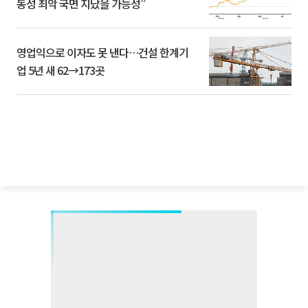
동성 최악 국면 지났을 가능성”
영업익으로 이자도 못 낸다…건설 한계기
업 5년 새 62→173곳