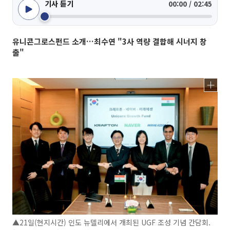
기사 듣기
00:00 / 02:45
유니콘그로스펀드 소개…최수연 "3사 역량 결합해 시너지 창
출"
▲21일(현지시간) 인도 뉴델리에서 개최된 UGF 조성 기념 간담회.