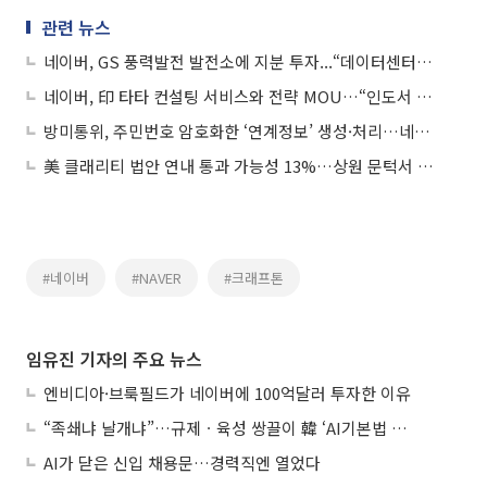
관련 뉴스
네이버, GS 풍력발전 발전소에 지분 투자...“데이터센터용 재생에너지 수급 안정성↑”
네이버, 印 타타 컨설팅 서비스와 전략 MOU…“인도서 사업 기회 탐색”
방미통위, 주민번호 암호화한 ‘연계정보’ 생성·처리…네이버 등 75개사 승인
美 클래리티 법안 연내 통과 가능성 13%…상원 문턱서 제동
#네이버
#NAVER
#크래프톤
임유진 기자의 주요 뉴스
엔비디아·브룩필드가 네이버에 100억달러 투자한 이유
“족쇄냐 날개냐”…규제ㆍ육성 쌍끌이 韓 ‘AI기본법 개정안’ 오늘 시행
AI가 닫은 신입 채용문…경력직엔 열었다