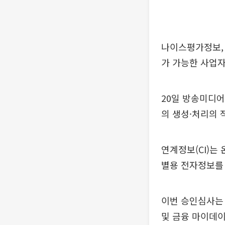
나이스평가정보, 
가 가능한 사업자
20일 방송미디어
의 생성·처리의 
연계정보(CI)는
별용 전자정보를
이번 승인심사는 
및 금융 마이데이