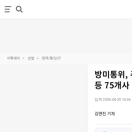
이투데이
산업
전자/통신/IT
방미통위,
등 75개사
입력 2026-04-20 14:36
김연진 기자