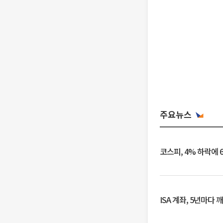
주요뉴스
코스피, 4% 하락에 
ISA 계좌, 5년마다