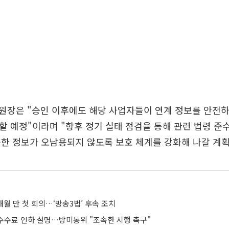
원장은 "승인 이후에도 해당 사업자들이 연계 정보를 안전
 예정"이라며 "향후 정기 실태 점검을 통해 관련 법령 준수
한 정보가 오남용되지 않도록 보호 체계를 강화해 나갈 계획
개월 만 첫 회의…‘방송3법’ 후속 조치
 수수료 인하 설명…방미통위 "조속한 시행 촉구"