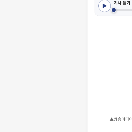
기사 듣기
▲방송미디어