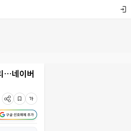
처리…네이버
구글 선호매체 추가