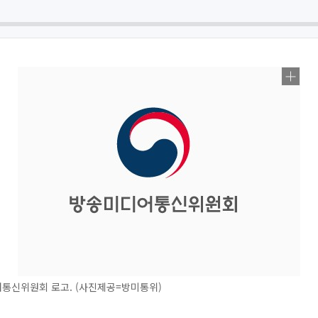
통신위원회 로고. (사진제공=방미통위)