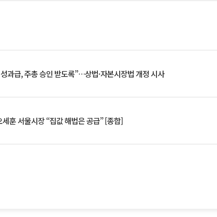
 성과급, 주총 승인 받도록”…상법·자본시장법 개정 시사
세훈 서울시장 “집값 해법은 공급” [종합]