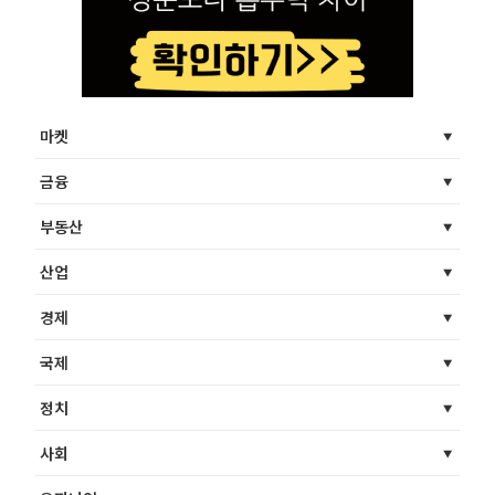
마켓
금융
부동산
산업
경제
국제
정치
사회