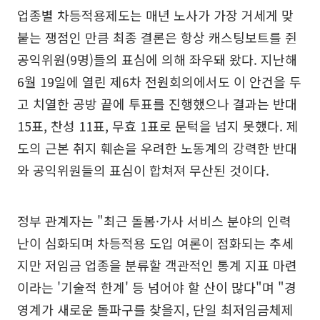
업종별 차등적용제도는 매년 노사가 가장 거세게 맞
붙는 쟁점인 만큼 최종 결론은 항상 캐스팅보트를 쥔
공익위원(9명)들의 표심에 의해 좌우돼 왔다. 지난해
6월 19일에 열린 제6차 전원회의에서도 이 안건을 두
고 치열한 공방 끝에 투표를 진행했으나 결과는 반대
15표, 찬성 11표, 무효 1표로 문턱을 넘지 못했다. 제
도의 근본 취지 훼손을 우려한 노동계의 강력한 반대
와 공익위원들의 표심이 합쳐져 무산된 것이다.
정부 관계자는 "최근 돌봄·가사 서비스 분야의 인력
난이 심화되며 차등적용 도입 여론이 점화되는 추세
지만 저임금 업종을 분류할 객관적인 통계 지표 마련
이라는 '기술적 한계' 등 넘어야 할 산이 많다"며 "경
영계가 새로운 돌파구를 찾을지, 단일 최저임금체제