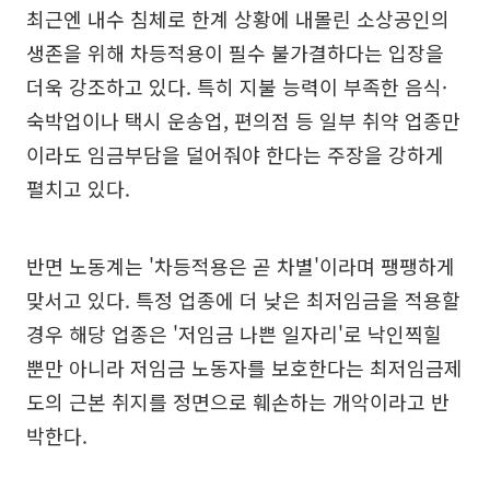
최근엔 내수 침체로 한계 상황에 내몰린 소상공인의
생존을 위해 차등적용이 필수 불가결하다는 입장을
더욱 강조하고 있다. 특히 지불 능력이 부족한 음식·
숙박업이나 택시 운송업, 편의점 등 일부 취약 업종만
이라도 임금부담을 덜어줘야 한다는 주장을 강하게
펼치고 있다.
반면 노동계는 '차등적용은 곧 차별'이라며 팽팽하게
맞서고 있다. 특정 업종에 더 낮은 최저임금을 적용할
경우 해당 업종은 '저임금 나쁜 일자리'로 낙인찍힐
뿐만 아니라 저임금 노동자를 보호한다는 최저임금제
도의 근본 취지를 정면으로 훼손하는 개악이라고 반
박한다.