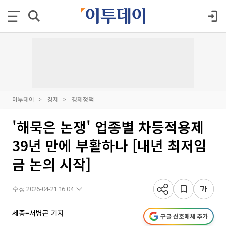
이투데이
경제
경제정책
'해묵은 논쟁' 업종별 차등적용제
39년 만에 부활하나 [내년 최저임
금 논의 시작]
수정 2026-04-21 16:04
세종=서병곤 기자
구글 선호매체 추가