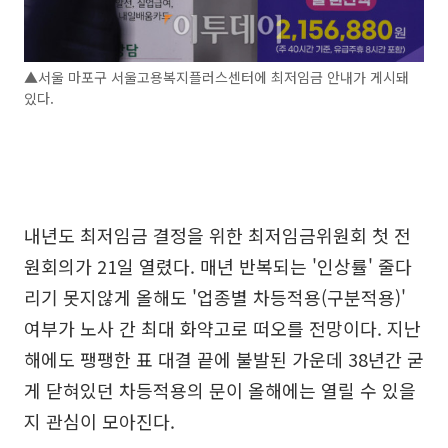
▲서울 마포구 서울고용복지플러스센터에 최저임금 안내가 게시돼
있다.
내년도 최저임금 결정을 위한 최저임금위원회 첫 전
원회의가 21일 열렸다. 매년 반복되는 '인상률' 줄다
리기 못지않게 올해도 '업종별 차등적용(구분적용)'
여부가 노사 간 최대 화약고로 떠오를 전망이다. 지난
해에도 팽팽한 표 대결 끝에 불발된 가운데 38년간 굳
게 닫혀있던 차등적용의 문이 올해에는 열릴 수 있을
지 관심이 모아진다.