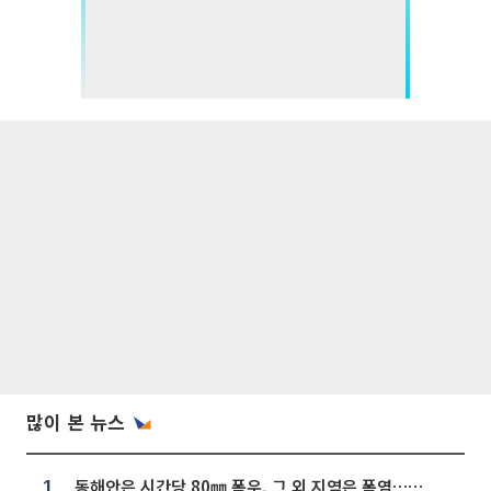
많이 본 뉴스
동해안은 시간당 80㎜ 폭우, 그 외 지역은 폭염…‘극과 극 날씨’
1.