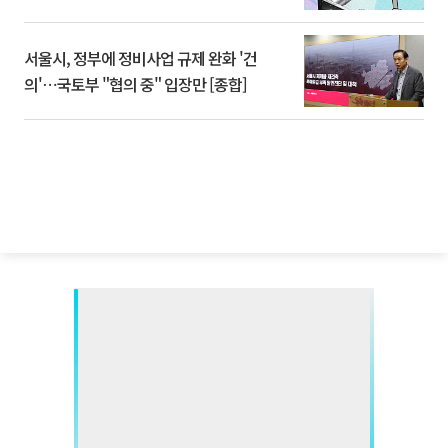
서울시, 정부에 정비사업 규제 완화 '건
의'⋯국토부 "협의 중" 입장만 [종합]