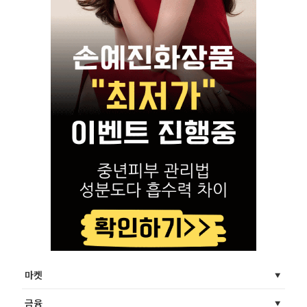
마켓
금융