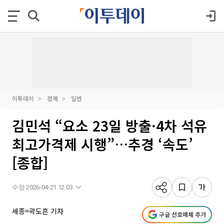
이투데이
경제
일반
김민석 “요소 23일 방출·4차 석유
최고가격제 시행”…추경 ‘속도’
[종합]
수정 2026-04-21 12:03
세종=곽도흔 기자
구글 선호매체 추가