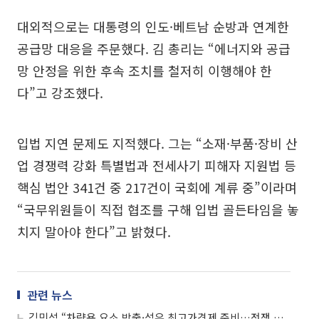
대외적으로는 대통령의 인도·베트남 순방과 연계한
공급망 대응을 주문했다. 김 총리는 “에너지와 공급
망 안정을 위한 후속 조치를 철저히 이행해야 한
다”고 강조했다.
입법 지연 문제도 지적했다. 그는 “소재·부품·장비 산
업 경쟁력 강화 특별법과 전세사기 피해자 지원법 등
핵심 법안 341건 중 217건이 국회에 계류 중”이라며
“국무위원들이 직접 협조를 구해 입법 골든타임을 놓
치지 말아야 한다”고 밝혔다.
관련 뉴스
김민석 “차량용 요소 방출·석유 최고가격제 준비…전쟁 추경 속도”