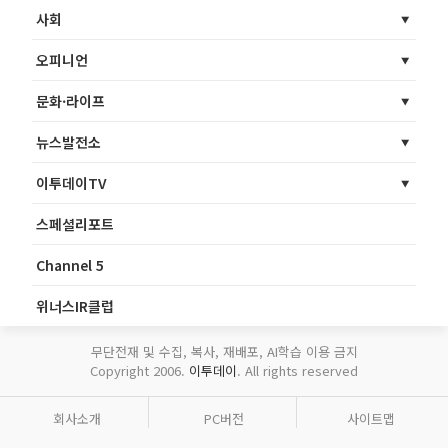
사회
오피니언
문화·라이프
뉴스발전소
이투데이TV
스페셜리포트
Channel 5
위너스IR클럽
무단전재 및 수집, 복사, 재배포, AI학습 이용 금지
Copyright 2006.
이투데이
. All rights reserved
회사소개
PC버전
사이트맵