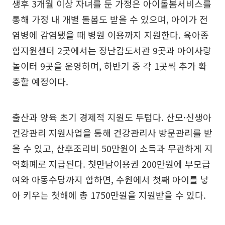
생후 3개월 이상 자녀를 둔 가정은 아이돌봄서비스를
통해 가정 내 개별 돌봄도 받을 수 있으며, 아이가 전
염병에 감염됐을 때 병원 이용까지 지원한다. 육아종
합지원센터 2곳에서는 장난감도서관 9곳과 아이사랑
놀이터 9곳을 운영하며, 하반기 중 각 1곳씩 추가 확
충할 예정이다.
출산과 양육 초기 경제적 지원도 두텁다. 산모·신생아
건강관리 지원사업을 통해 건강관리사 방문관리를 받
을 수 있고, 산후조리비 50만원이 소득과 무관하게 지
역화폐로 지급된다. 첫만남이용권 200만원에 부모급
여와 아동수당까지 합하면, 수원에서 첫째 아이를 낳
아 키우는 첫해에 총 1750만원을 지원받을 수 있다.