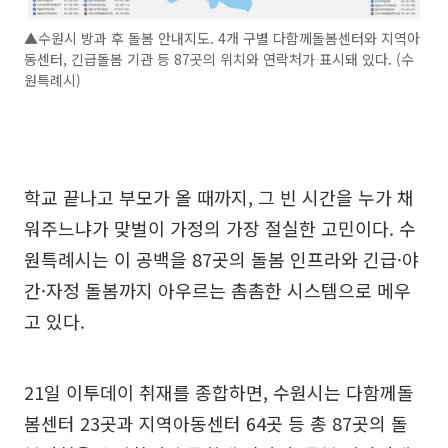
▲수원시 방과 후 돌봄 안내지도. 4개 구별 다함께돌봄센터와 지역아
동센터, 긴급돌봄 기관 등 87곳의 위치와 연락처가 표시돼 있다. (수
원특례시)
학교 끝나고 부모가 올 때까지, 그 빈 시간을 누가 채
워주느냐가 맞벌이 가정의 가장 절실한 고민이다. 수
원특례시는 이 공백을 87곳의 돌봄 인프라와 긴급·야
간·자정 돌봄까지 아우르는 촘촘한 시스템으로 메우
고 있다.
21일 이투데이 취재를 종합하면, 수원시는 다함께돌
봄센터 23곳과 지역아동센터 64곳 등 총 87곳의 돌