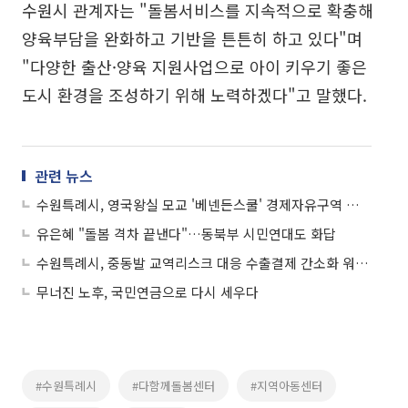
수원시 관계자는 "돌봄서비스를 지속적으로 확충해
양육부담을 완화하고 기반을 튼튼히 하고 있다"며
"다양한 출산·양육 지원사업으로 아이 키우기 좋은
도시 환경을 조성하기 위해 노력하겠다"고 말했다.
관련 뉴스
수원특례시, 영국왕실 모교 '베넨든스쿨' 경제자유구역 분교 설립 협약
유은혜 "돌봄 격차 끝낸다"…동북부 시민연대도 화답
수원특례시, 중동발 교역리스크 대응 수출결제 간소화 워크숍 개최
무너진 노후, 국민연금으로 다시 세우다
#수원특례시
#다함께돌봄센터
#지역아동센터