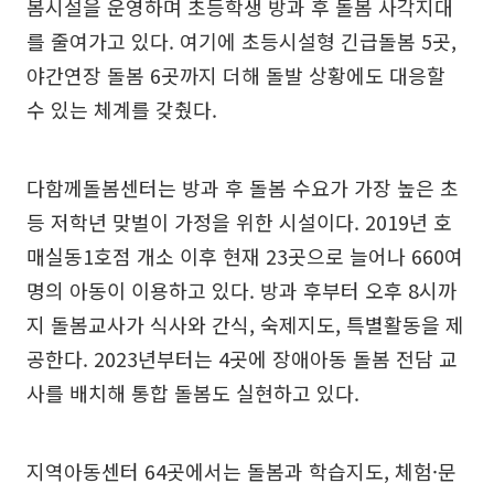
봄시설을 운영하며 초등학생 방과 후 돌봄 사각지대
를 줄여가고 있다. 여기에 초등시설형 긴급돌봄 5곳,
야간연장 돌봄 6곳까지 더해 돌발 상황에도 대응할
수 있는 체계를 갖췄다.
다함께돌봄센터는 방과 후 돌봄 수요가 가장 높은 초
등 저학년 맞벌이 가정을 위한 시설이다. 2019년 호
매실동1호점 개소 이후 현재 23곳으로 늘어나 660여
명의 아동이 이용하고 있다. 방과 후부터 오후 8시까
지 돌봄교사가 식사와 간식, 숙제지도, 특별활동을 제
공한다. 2023년부터는 4곳에 장애아동 돌봄 전담 교
사를 배치해 통합 돌봄도 실현하고 있다.
지역아동센터 64곳에서는 돌봄과 학습지도, 체험·문