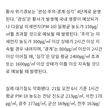
황사 위기경보는 ‘관심·주의·경계·심각’ 4단계로 운영
된다. ‘관심’은 황사가 발생해 국내 영향이 예상되거
나 다음날 미세먼지(PM-10) 일평균 농도가 150㎍/
㎥를 초과할 것으로 예보될 때 발령된다. ‘주의’는 미
세먼지 농도가 300㎍/㎥ 이상 상태가 2시간 이상 지
속될 경우 내려지며, ‘경계’는 800㎍/㎥ 이상이 2시간
이상 이어질 때, ‘심각’은 당일 평균 2400㎍/㎥ 초과
또는 1600㎍/㎥ 이상 상태가 이틀 이상 지속될 것으
로 예보될 때 발령된다.
실제 대기질도 악화됐다. 21일 오전 6시 기준 1시간
평균 PM-10 농도는 전남 진도군 213㎍/㎥, 서천 178
㎍/㎥, 광주 177㎍/㎥, 군산 169㎍/㎥, 전주 163㎍/