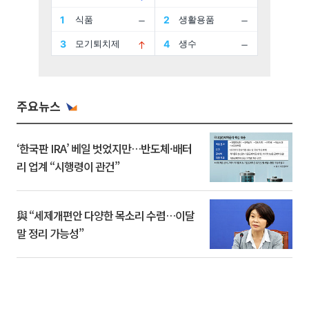
주요뉴스
‘한국판 IRA’ 베일 벗었지만…반도체·배터
리 업계 “시행령이 관건”
與 “세제개편안 다양한 목소리 수렴…이달
말 정리 가능성”