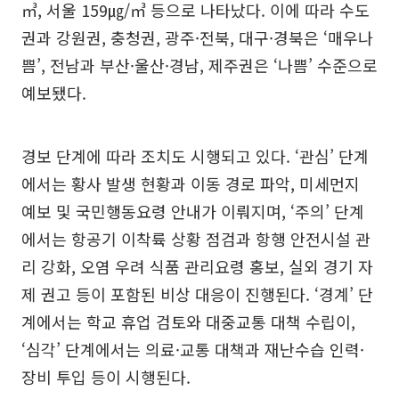
㎥, 서울 159㎍/㎥ 등으로 나타났다. 이에 따라 수도
권과 강원권, 충청권, 광주·전북, 대구·경북은 ‘매우나
쁨’, 전남과 부산·울산·경남, 제주권은 ‘나쁨’ 수준으로
예보됐다.
경보 단계에 따라 조치도 시행되고 있다. ‘관심’ 단계
에서는 황사 발생 현황과 이동 경로 파악, 미세먼지
예보 및 국민행동요령 안내가 이뤄지며, ‘주의’ 단계
에서는 항공기 이착륙 상황 점검과 항행 안전시설 관
리 강화, 오염 우려 식품 관리요령 홍보, 실외 경기 자
제 권고 등이 포함된 비상 대응이 진행된다. ‘경계’ 단
계에서는 학교 휴업 검토와 대중교통 대책 수립이,
‘심각’ 단계에서는 의료·교통 대책과 재난수습 인력·
장비 투입 등이 시행된다.