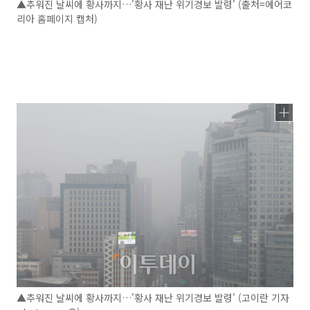
▲추워진 날씨에 황사까지…'황사 재난 위기경보 발령' (출처=에어코
리아 홈페이지 캡처)
▲추워진 날씨에 황사까지…'황사 재난 위기경보 발령' (고이란 기자