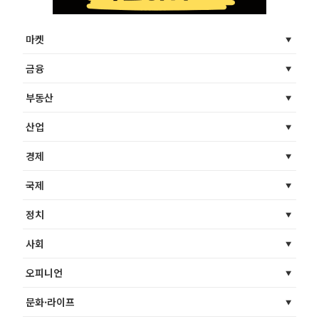
마켓
금융
부동산
산업
경제
국제
정치
사회
오피니언
문화·라이프