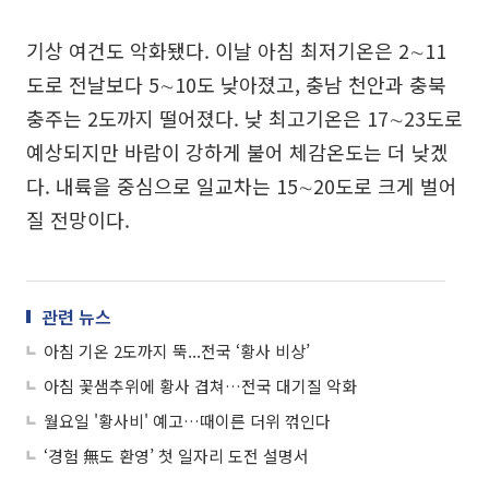
기상 여건도 악화됐다. 이날 아침 최저기온은 2∼11
도로 전날보다 5∼10도 낮아졌고, 충남 천안과 충북
충주는 2도까지 떨어졌다. 낮 최고기온은 17∼23도로
예상되지만 바람이 강하게 불어 체감온도는 더 낮겠
다. 내륙을 중심으로 일교차는 15∼20도로 크게 벌어
질 전망이다.
관련 뉴스
아침 기온 2도까지 뚝...전국 ‘황사 비상’
아침 꽃샘추위에 황사 겹쳐…전국 대기질 악화
월요일 '황사비' 예고…때이른 더위 꺾인다
‘경험 無도 환영’ 첫 일자리 도전 설명서