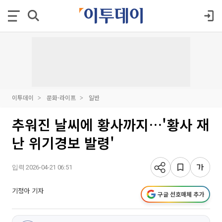
이투데이
문화·라이프
일반
추워진 날씨에 황사까지…'황사 재
난 위기경보 발령'
입력 2026-04-21 06:51
기정아 기자
구글 선호매체 추가