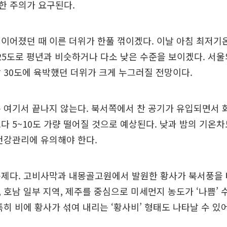
한 주의가 요구된다.
이어졌던 때 이른 더위가 한풀 꺾이겠다. 이날 아침 최저기온은
25도로 평년과 비슷하거나 다소 낮은 수준을 보이겠다. 서울의
 30도에 육박했던 더위가 크게 누그러질 전망이다.
 여기서 끝나지 않는다. 북서쪽에서 찬 공기가 유입되면서 화
다 5~10도 가량 떨어질 것으로 예상된다. 낮과 밤의 기온차
건강관리에 유의해야 한다.
문제다. 고비사막과 내몽골고원에서 발원한 황사가 북서풍을
 호남 일부 지역, 제주를 중심으로 미세먼지 농도가 ‘나쁨’
특히 비에 황사가 섞여 내리는 ‘황사비’ 형태도 나타날 수 있