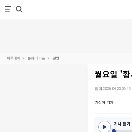
이투데이
문화·라이프
일반
월요일 '황
입력 2026-04-20 06:45
기정아 기자
기사 듣기