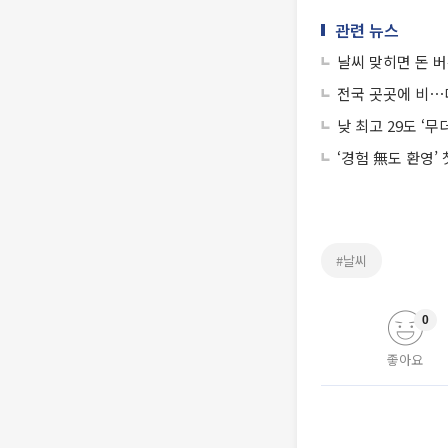
관련 뉴스
날씨 맞히면 돈 버
전국 곳곳에 비⋯
낮 최고 29도 ‘
‘경험 無도 환영’
#날씨
0
좋아요