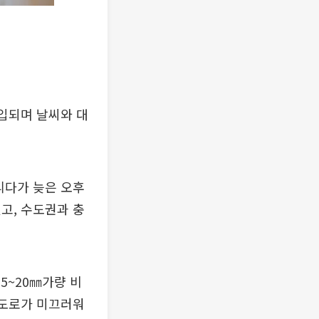
유입되며 날씨와 대
리다가 늦은 오후
고, 수도권과 충
5~20㎜가량 비
 도로가 미끄러워