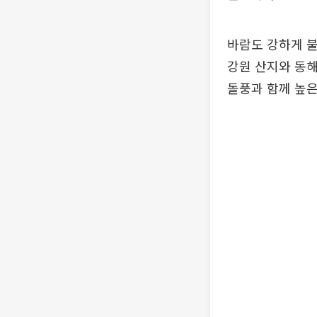
바람도 강하게 불
강원 산지와 동해
돌풍과 함께 높은