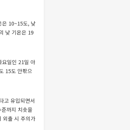
 10~15도, 낮
 낮 기온은 19
요일인 21일 아
도 15도 안팎으
 타고 유입되면서
 수준까지 치솟을
어 외출 시 주의가