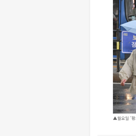
▲월요일 '황