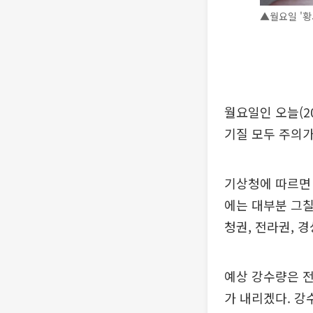
▲월요일 '황
월요일인 오늘(2
기질 모두 주의가
기상청에 따르면 
에는 대부분 그칠
청권, 전라권, 
예상 강수량은 전
가 내리겠다. 강