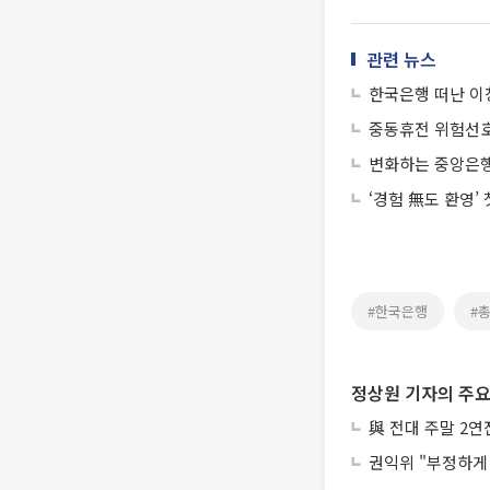
관련 뉴스
한국은행 떠난 이
중동휴전 위험선호 
변화하는 중앙은행
‘경험 無도 환영’
#한국은행
#
정상원 기자의 주요
與 전대 주말 2
권익위 "부정하게 