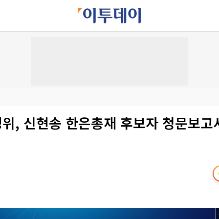
경위, 신현송 한은총재 후보자 청문보고