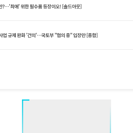
?⋯'최애' 위한 필수품 등장이오! [솔드아웃]
업 규제 완화 '건의'⋯국토부 "협의 중" 입장만 [종합]