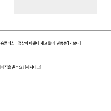
연 홈플러스…정상화 바쁜데 재고 없어 ‘발동동’[가보니]
서매직은 올까요? [해시태그]