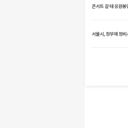
콘서트 갈 때 응원봉만
서울시, 정부에 정비사