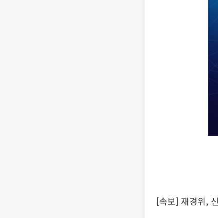
[속보] 재경위,