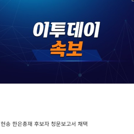
 신현송 한은총재 후보자 청문보고서 채택