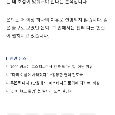
는 데 초점이 맞춰져야 한다는 분석입니다.
은퇴는 더 이상 하나의 이유로 설명되지 않습니다. 같
은 출구로 보였던 은퇴, 그 안에서는 전혀 다른 현실
이 펼쳐지고 있습니다.
관련 뉴스
7000 넘보는 코스피...주식 안 해도 '남 일' 아닌 이유
"다리 이름이 사라졌다"⋯황당한 연쇄 절도극
두쫀쿠 다시 1만원대?…피스타치오 품귀에 디저트 '비상'
‘경험 無도 환영’ 첫 일자리 도전 설명서