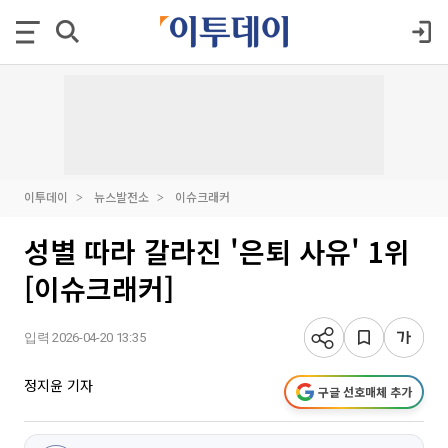
이투데이
뉴스발전소
이슈크래커
성별 따라 갈라진 '은퇴 사유' 1위
[이슈크래커]
입력 2026-04-20 13:35
정지윤 기자
구글 선호매체 추가