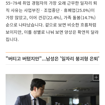
55~79세 취업 경험자의 가장 오래 근무한 일자리 퇴
직 사유는 사업부진ㆍ조업중단ㆍ휴폐업(25.0%)이
가장 많았고, 이어 건강(22.4%), 가족 돌봄(14.7%)
순으로 나타났습니다. 겉으로 보면 비슷한 흐름처럼
보이지만, 이를 성별로 나눠 보면 양상은 확연히 달라
집니다.
"버티고 버텼지만"...남성은 '일자리 붕괴형 은퇴'