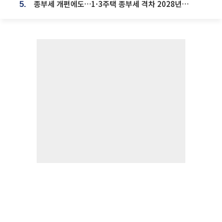
종부세 개편에도…1·3주택 종부세 격차 2028년부터 확대
5.