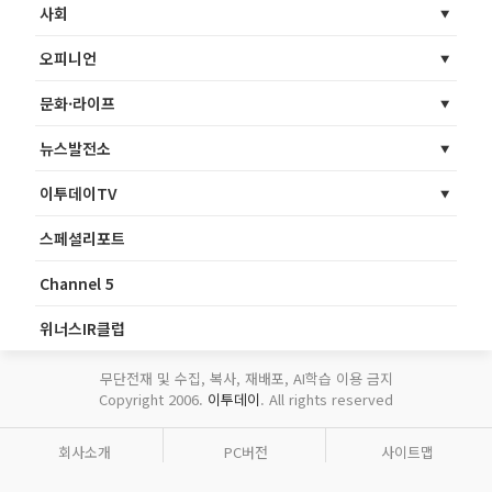
사회
오피니언
문화·라이프
뉴스발전소
이투데이TV
스페셜리포트
Channel 5
위너스IR클럽
무단전재 및 수집, 복사, 재배포, AI학습 이용 금지
Copyright 2006.
이투데이
. All rights reserved
회사소개
PC버전
사이트맵