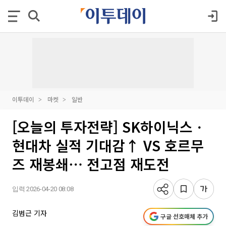
이투데이
마켓
일반
[오늘의 투자전략] SK하이닉스ㆍ
현대차 실적 기대감↑ VS 호르무
즈 재봉쇄⋯ 전고점 재도전
입력 2026-04-20 08:08
김범근 기자
구글 선호매체 추가