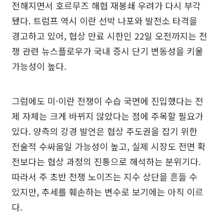
전해지면서 호르무즈 해협 재봉쇄 우려가 다시 부각
됐다. 트럼프 역시 이란 선박 나포와 발전소 타격을
경고하고 있어, 협상 만료 시한인 22일 오전까지는 전
쟁 관련 뉴스플로우가 국내 증시 단기 변동성을 키울
가능성이 높다.
그럼에도 미·이란 전쟁이 수습 국면에 진입했다는 전
제 자체는 크게 바뀌지 않았다는 점에 주목할 필요가
있다. 양측의 강경 발언은 협상 주도권을 잡기 위한
전술적 수싸움일 가능성이 높고, 실제 시장도 전면 확
전보다는 협상 과정의 진통으로 해석하는 분위기다.
따라서 주 초반 전쟁 노이즈는 지수 상단을 흔들 수
있지만, 추세를 훼손하는 변수로 보기에는 아직 이르
다.