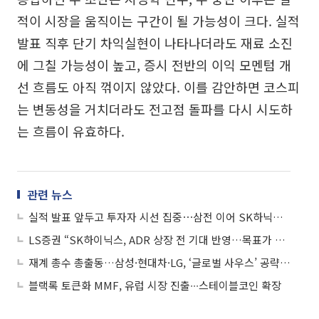
적이 시장을 움직이는 구간이 될 가능성이 크다. 실적
발표 직후 단기 차익실현이 나타나더라도 재료 소진
에 그칠 가능성이 높고, 증시 전반의 이익 모멘텀 개
선 흐름도 아직 꺾이지 않았다. 이를 감안하면 코스피
는 변동성을 거치더라도 전고점 돌파를 다시 시도하
는 흐름이 유효하다.
관련 뉴스
실적 발표 앞두고 투자자 시선 집중⋯삼전 이어 SK하닉ㆍ현대차 관심
LS증권 “SK하이닉스, ADR 상장 전 기대 반영…목표가 150만원으로 상향”
재계 총수 총출동…삼성·현대차·LG, ‘글로벌 사우스’ 공략 전면전
블랙록 토큰화 MMF, 유럽 시장 진출∙∙∙스테이블코인 확장