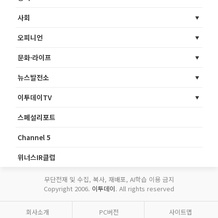
사회
오피니언
문화·라이프
뉴스발전소
이투데이TV
스페셜리포트
Channel 5
위너스IR클럽
무단전재 및 수집, 복사, 재배포, AI학습 이용 금지
Copyright 2006.
이투데이
. All rights reserved
회사소개
PC버전
사이트맵