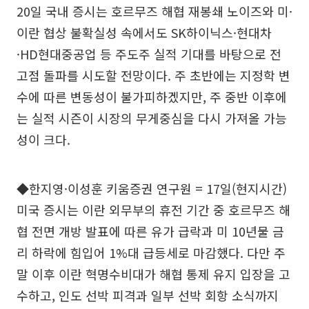
20일 국내 증시는 호르무즈 해협 재봉쇄 노이즈와 미·
이란 협상 불확실성 속에서도 SK하이닉스·현대차
·HD현대중공업 등 주도주 실적 기대를 바탕으로 전
고점 돌파를 시도할 전망이다. 주 초반에는 지정학 변
수에 따른 변동성이 불가피하겠지만, 주 중반 이후에
는 실적 시즌이 시장의 무게중심을 다시 가져올 가능
성이 크다.
◆한지영·이성훈 키움증권 연구원 = 17일(현지시간)
미국 증시는 이란 외무부의 휴전 기간 중 호르무즈 해
협 전면 개방 발표에 따른 유가 급락과 미 10년물 금
리 하락에 힘입어 1%대 급등세로 마감했다. 다만 주
말 이후 이란 혁명수비대가 해협 통제 유지 입장을 고
수하고, 인도 선박 피격과 일부 선박 회항 소식까지