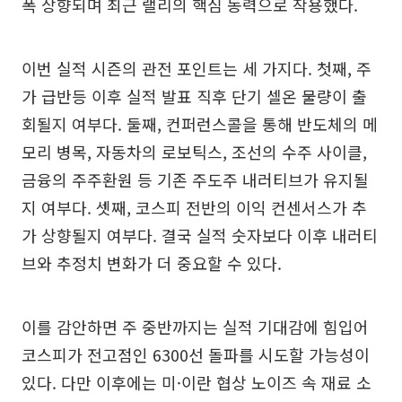
폭 상향되며 최근 랠리의 핵심 동력으로 작용했다.
이번 실적 시즌의 관전 포인트는 세 가지다. 첫째, 주
가 급반등 이후 실적 발표 직후 단기 셀온 물량이 출
회될지 여부다. 둘째, 컨퍼런스콜을 통해 반도체의 메
모리 병목, 자동차의 로보틱스, 조선의 수주 사이클,
금융의 주주환원 등 기존 주도주 내러티브가 유지될
지 여부다. 셋째, 코스피 전반의 이익 컨센서스가 추
가 상향될지 여부다. 결국 실적 숫자보다 이후 내러티
브와 추정치 변화가 더 중요할 수 있다.
이를 감안하면 주 중반까지는 실적 기대감에 힘입어
코스피가 전고점인 6300선 돌파를 시도할 가능성이
있다. 다만 이후에는 미·이란 협상 노이즈 속 재료 소