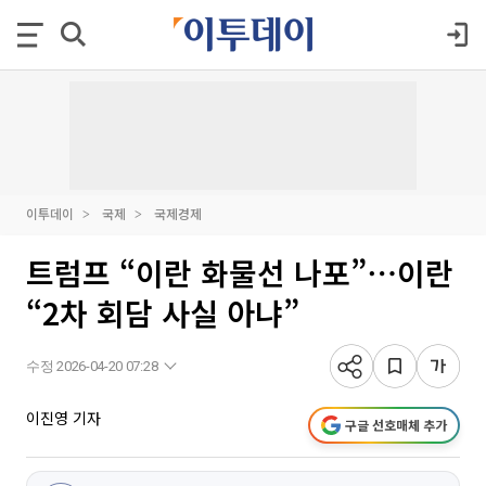
이투데이
국제
국제경제
트럼프 “이란 화물선 나포”⋯이란
“2차 회담 사실 아냐”
수정 2026-04-20 07:28
이진영 기자
구글 선호매체 추가