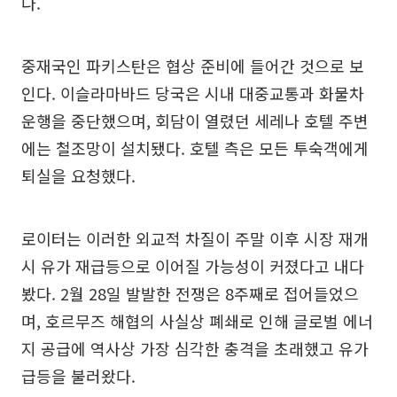
다.
중재국인 파키스탄은 협상 준비에 들어간 것으로 보
인다. 이슬라마바드 당국은 시내 대중교통과 화물차
운행을 중단했으며, 회담이 열렸던 세레나 호텔 주변
에는 철조망이 설치됐다. 호텔 측은 모든 투숙객에게
퇴실을 요청했다.
로이터는 이러한 외교적 차질이 주말 이후 시장 재개
시 유가 재급등으로 이어질 가능성이 커졌다고 내다
봤다. 2월 28일 발발한 전쟁은 8주째로 접어들었으
며, 호르무즈 해협의 사실상 폐쇄로 인해 글로벌 에너
지 공급에 역사상 가장 심각한 충격을 초래했고 유가
급등을 불러왔다.