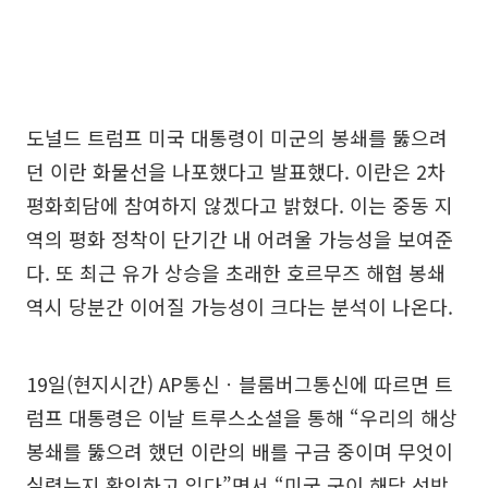
도널드 트럼프 미국 대통령이 미군의 봉쇄를 뚫으려
던 이란 화물선을 나포했다고 발표했다. 이란은 2차
평화회담에 참여하지 않겠다고 밝혔다. 이는 중동 지
역의 평화 정착이 단기간 내 어려울 가능성을 보여준
다. 또 최근 유가 상승을 초래한 호르무즈 해협 봉쇄
역시 당분간 이어질 가능성이 크다는 분석이 나온다.
19일(현지시간) AP통신ㆍ블룸버그통신에 따르면 트
럼프 대통령은 이날 트루스소셜을 통해 “우리의 해상
봉쇄를 뚫으려 했던 이란의 배를 구금 중이며 무엇이
실렸는지 확인하고 있다”면서 “미국 군이 해당 선박