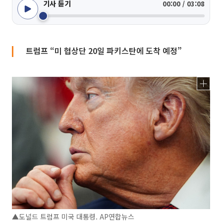
기사 듣기
00:00 / 03:08
트럼프 “미 협상단 20일 파키스탄에 도착 예정”
▲도널드 트럼프 미국 대통령. AP연합뉴스