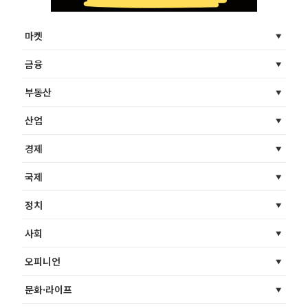
마켓
금융
부동산
산업
경제
국제
정치
사회
오피니언
문화·라이프