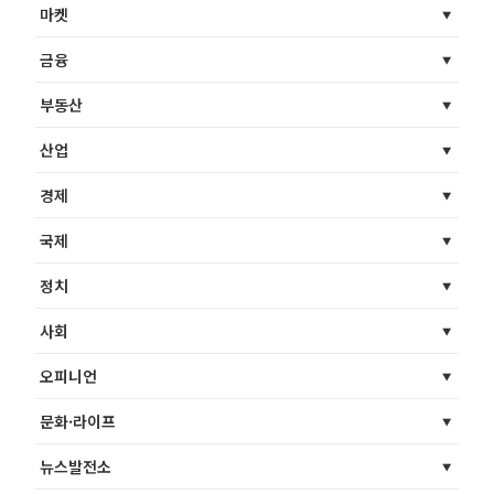
마켓
금융
부동산
산업
경제
국제
정치
사회
오피니언
문화·라이프
뉴스발전소