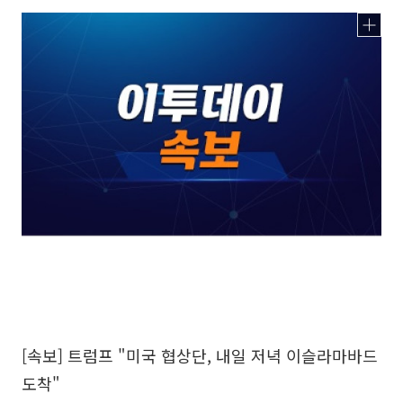
[속보] 트럼프 "미국 협상단, 내일 저녁 이슬라마바드
도착"