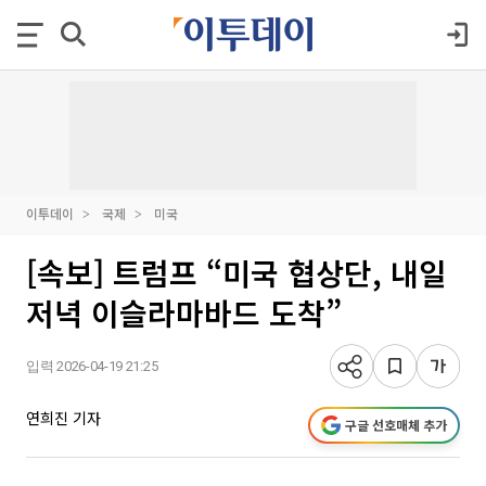
이투데이
국제
미국
[속보] 트럼프 “미국 협상단, 내일
저녁 이슬라마바드 도착”
입력 2026-04-19 21:25
연희진 기자
구글 선호매체 추가