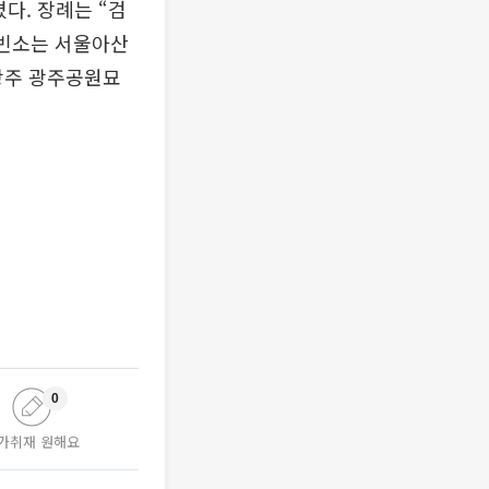
다. 장례는 “검
 빈소는 서울아산
 광주 광주공원묘
0
가취재 원해요