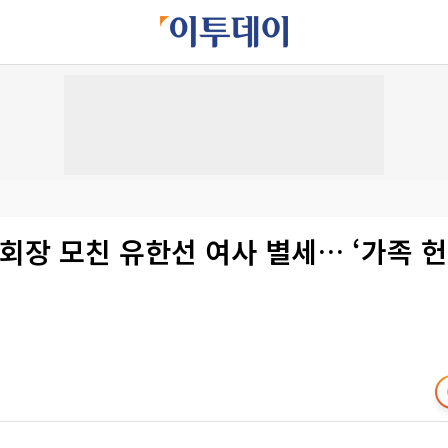
 회장 모친 유한선 여사 별세… ‘가족 