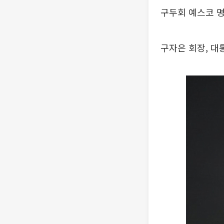
구두회 예스코 명
구자은 회장, 대