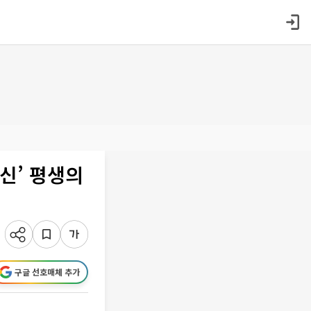
헌신’ 평생의
구글 선호매체 추가