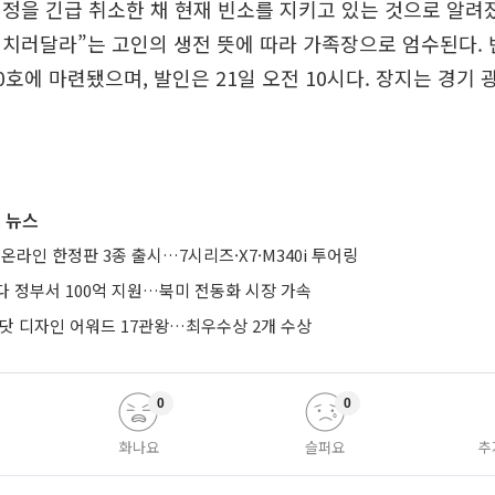
정을 긴급 취소한 채 현재 빈소를 지키고 있는 것으로 알려졌
 치러달라”는 고인의 생전 뜻에 따라 가족장으로 엄수된다.
0호에 마련됐으며, 발인은 21일 오전 10시다. 장지는 경기
 뉴스
 온라인 한정판 3종 출시…7시리즈·X7·M340i 투어링
다 정부서 100억 지원…북미 전동화 시장 가속
드닷 디자인 어워드 17관왕…최우수상 2개 수상
0
0
화나요
슬퍼요
추