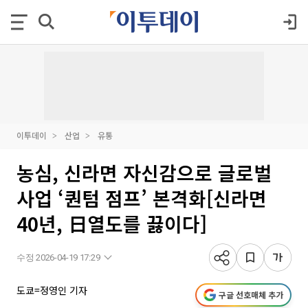
이투데이
산업
유통
농심, 신라면 자신감으로 글로벌
사업 ‘퀀텀 점프’ 본격화[신라면
40년, 日열도를 끓이다]
수정 2026-04-19 17:29
도쿄=정영인 기자
구글 선호매체 추가