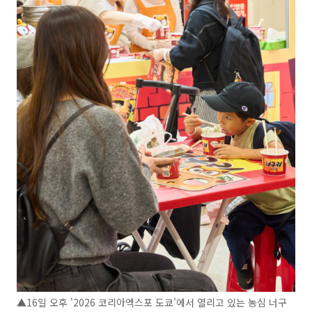
▲16일 오후 '2026 코리아엑스포 도쿄'에서 열리고 있는 농심 너구