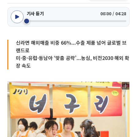
기사 듣기
00:00 / 04:28
신라면 해외매출 비중 66%...수출 제품 넘어 글로벌 브
랜드로
미·중·유럽·동남아 ‘맞춤 공략’...농심, 비전2030 해외 확
장 속도