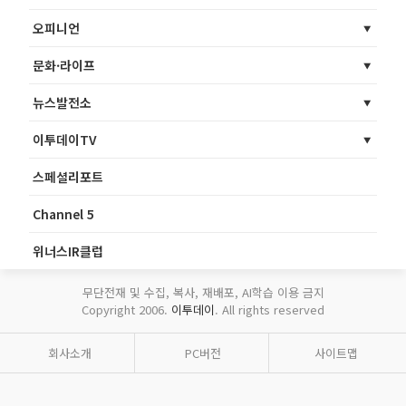
오피니언
문화·라이프
뉴스발전소
이투데이TV
스페셜리포트
Channel 5
위너스IR클럽
무단전재 및 수집, 복사, 재배포, AI학습 이용 금지
Copyright 2006.
이투데이
. All rights reserved
회사소개
PC버전
사이트맵