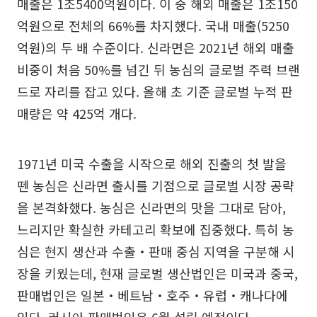
매출은 1조5400억원이다. 이 중 해외 매출은 1조150
억원으로 전체의 66%를 차지했다. 국내 매출(5250
억원)의 두 배 수준이다. 신라면은 2021년 해외 매출
비중이 처음 50%를 넘긴 뒤 농심의 글로벌 주력 브랜
드로 자리를 잡고 있다. 올해 초 기준 글로벌 누적 판
매량은 약 425억 개다.
1971년 미국 수출을 시작으로 해외 진출의 첫 발을
뗀 농심은 신라면 출시를 기점으로 글로벌 시장 공략
을 본격화했다. 농심은 신라면의 맛을 그대로 담아,
느리지만 확실한 카테고리 확보에 집중했다. 특히 농
심은 현지 생산과 수출‧판매 중심 지역을 구분해 시
장을 키웠는데, 현재 글로벌 생산법인은 미국과 중국,
판매법인은 일본‧베트남‧호주‧유럽‧캐나다에