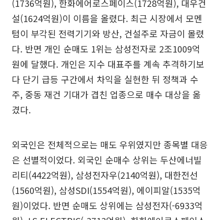
(1736억원), 한화에어로스페이스(1728억원), 대우건
설(1624억원)이 이름을 올렸다. 최근 시장에서 모멘
텀이 부각된 전력기기와 방산, 건설주로 자금이 몰렸
다. 반면 개인 순매도 1위는 삼성전자로 2조1009억
원에 달했다. 개인은 지수 대표주를 계속 추격하기보
다 단기 급등 구간에서 차익을 실현한 뒤 정책과 수
주, 중동 재건 기대가 겹친 업종으로 매수 대상을 옮
겼다.
외국인은 전체적으로는 매도 우위였지만 종목별 대응
은 선별적이었다. 외국인 순매수 상위는 두산에너빌
리티(4422억원), 삼성전자우(2140억원), 대한전선
(1560억원), 삼성SDI(1554억원), 에이피알(1535억
원)이었다. 반면 순매도 상위에는 삼성전자(-6933억