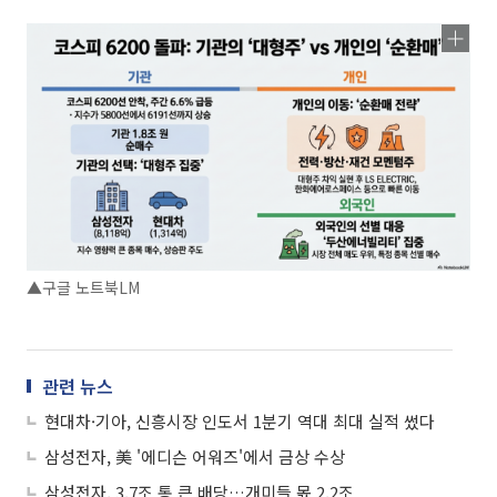
▲구글 노트북LM
관련 뉴스
현대차·기아, 신흥시장 인도서 1분기 역대 최대 실적 썼다
삼성전자, 美 '에디슨 어워즈'에서 금상 수상
삼성전자, 3.7조 통 큰 배당…개미들 몫 2.2조