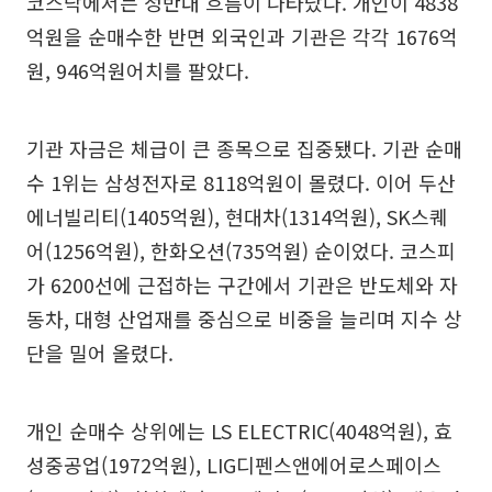
코스닥에서는 정반대 흐름이 나타났다. 개인이 4838
억원을 순매수한 반면 외국인과 기관은 각각 1676억
원, 946억원어치를 팔았다.
기관 자금은 체급이 큰 종목으로 집중됐다. 기관 순매
수 1위는 삼성전자로 8118억원이 몰렸다. 이어 두산
에너빌리티(1405억원), 현대차(1314억원), SK스퀘
어(1256억원), 한화오션(735억원) 순이었다. 코스피
가 6200선에 근접하는 구간에서 기관은 반도체와 자
동차, 대형 산업재를 중심으로 비중을 늘리며 지수 상
단을 밀어 올렸다.
개인 순매수 상위에는 LS ELECTRIC(4048억원), 효
성중공업(1972억원), LIG디펜스앤에어로스페이스