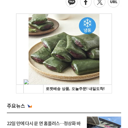
주요뉴스
22일 만에 다시 문 연 홈플러스…정상화 바