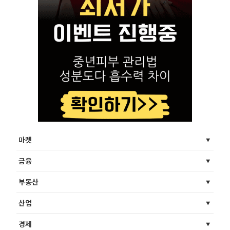
마켓
금융
부동산
산업
경제