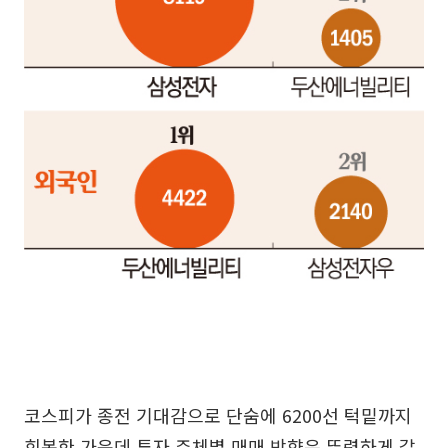
코스피가 종전 기대감으로 단숨에 6200선 턱밑까지
회복한 가운데 투자 주체별 매매 방향은 뚜렷하게 갈