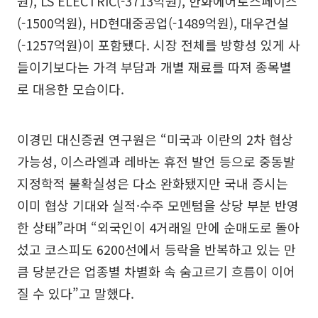
원), LS ELECTRIC(-3713억원), 한화에어로스페이스
(-1500억원), HD현대중공업(-1489억원), 대우건설
(-1257억원)이 포함됐다. 시장 전체를 방향성 있게 사
들이기보다는 가격 부담과 개별 재료를 따져 종목별
로 대응한 모습이다.
이경민 대신증권 연구원은 “미국과 이란의 2차 협상
가능성, 이스라엘과 레바논 휴전 발언 등으로 중동발
지정학적 불확실성은 다소 완화됐지만 국내 증시는
이미 협상 기대와 실적·수주 모멘텀을 상당 부분 반영
한 상태”라며 “외국인이 4거래일 만에 순매도로 돌아
섰고 코스피도 6200선에서 등락을 반복하고 있는 만
큼 당분간은 업종별 차별화 속 숨고르기 흐름이 이어
질 수 있다”고 말했다.