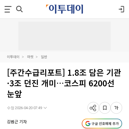
이투데이
마켓
일반
[주간수급리포트] 1.8조 담은 기관
·3조 던진 개미…코스피 6200선
눈앞
수정 2026-04-20 07:49
김범근 기자
구글 선호매체 추가