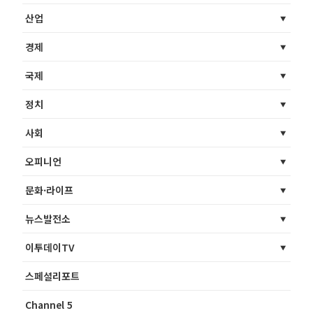
산업
경제
국제
정치
사회
오피니언
문화·라이프
뉴스발전소
이투데이TV
스페셜리포트
Channel 5