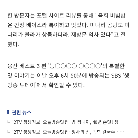
한 방문자는 포털 사이트 리뷰를 통해 "육회 비빔밥
은 간장 베이스라 특이하고 맛있다. 미나리 곰탕도 미
나리가 올라가 상큼하더라. 재방문 의사 있다"고 전
했다.
용산 베스트 3 편 '능○○○○ ○○○○'의 특별한
맛 이야기는 이날 오후 6시 50분에 방송되는 SBS '생
방송 투데이'에서 확인할 수 있다.
관련 뉴스
'2TV 생생정보' 오늘방송맛집- 밥 됩니까, 40년 손맛! 생선 국수 맛집 '청○○○'
'2TV 생생정보' 오늘방송맛집- 장사의 신, 백합 칼국수ㆍ보쌈 맛집 '일○○○○'