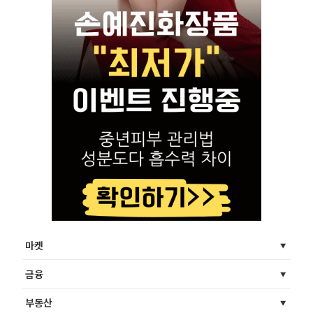
마켓
금융
부동산