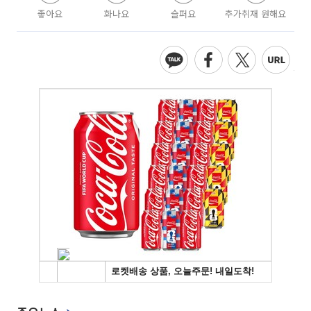
좋아요
화나요
슬퍼요
추가취재 원해요