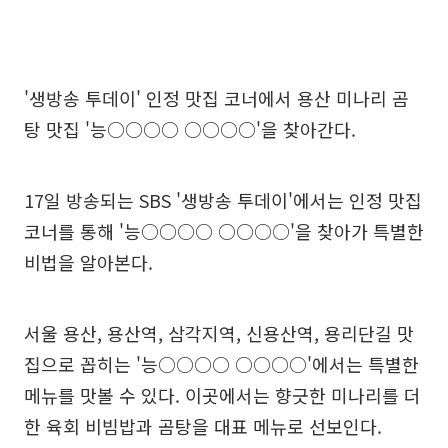
'생방송 투데이' 인정 맛집 코너에서 용산 미나리 곰
탕 맛집 '능○○○○ ○○○○'을 찾아간다.
17일 방송되는 SBS '생방송 투데이'에서는 인정 맛집
코너를 통해 '능○○○○ ○○○○'을 찾아가 특별한
비법을 알아본다.
서울 용산, 용산역, 삼각지역, 신용산역, 용리단길 맛
집으로 꼽히는 '능○○○○ ○○○○'에서는 특별한
메뉴를 맛볼 수 있다. 이곳에서는 향긋한 미나리를 더
한 육회 비빔밥과 곰탕을 대표 메뉴로 선보인다.