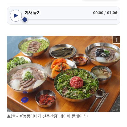
기사 듣기
00:00 / 01:06
▲(출처='능동미나리 신용산점' 네이버 플레이스)