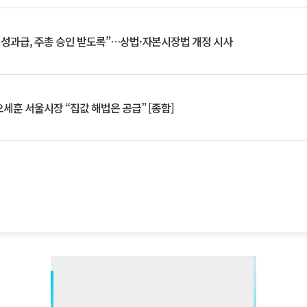
 성과급, 주총 승인 받도록”…상법·자본시장법 개정 시사
세훈 서울시장 “집값 해법은 공급” [종합]