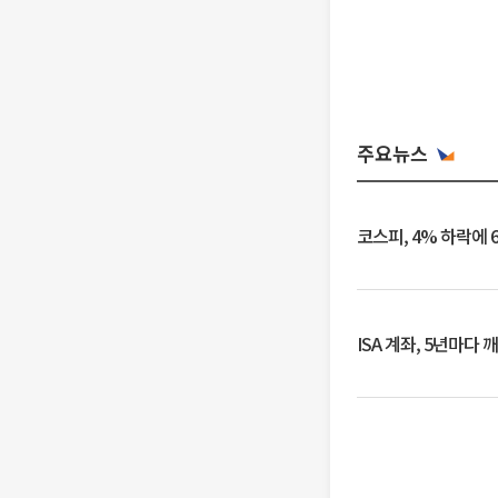
주요뉴스
코스피, 4% 하락에 
ISA 계좌, 5년마다