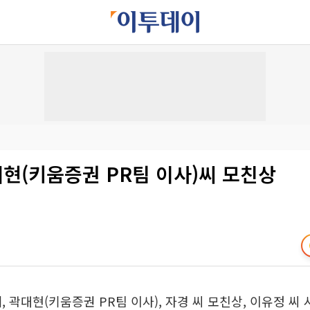
대현(키움증권 PR팀 이사)씨 모친상
, 곽대현(키움증권 PR팀 이사), 자경 씨 모친상, 이유정 씨 