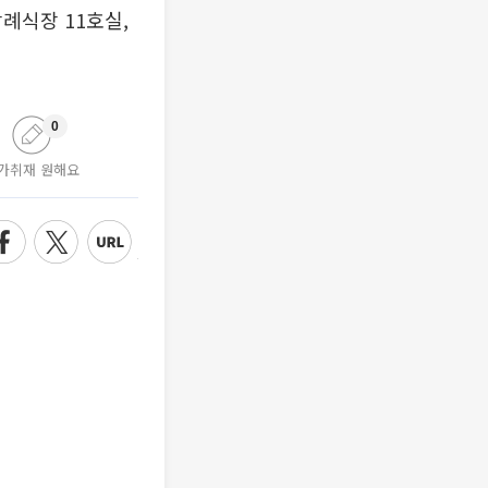
장례식장 11호실,
0
가취재 원해요