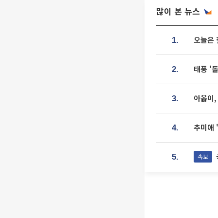
많이 본 뉴스
오늘은 
1.
태풍 '
2.
아옳이,
3.
추미애 
4.
속보
5.