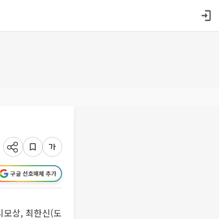
구글 선호매체 추가
시모상, 최한신(도