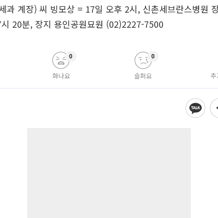
과 계장) 씨 빙모상 = 17일 오후 2시, 신촌세브란스병원 
시 20분, 장지 용인공원묘원 (02)2227-7500
0
0
화나요
슬퍼요
추