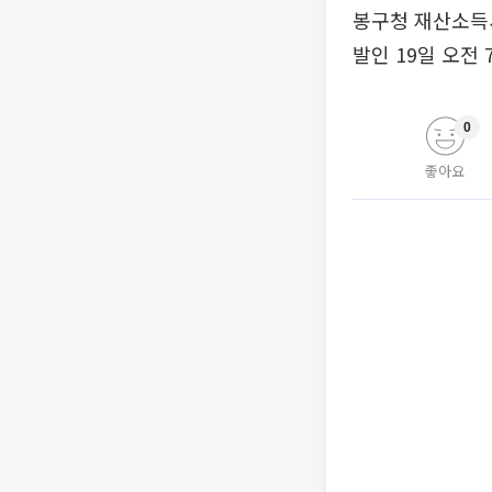
봉구청 재산소득세
발인 19일 오전 7
0
좋아요