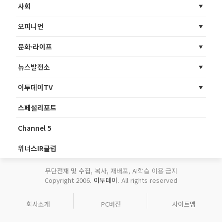
사회
오피니언
문화·라이프
뉴스발전소
이투데이TV
스페셜리포트
Channel 5
위너스IR클럽
무단전재 및 수집, 복사, 재배포, AI학습 이용 금지
Copyright 2006.
이투데이
. All rights reserved
회사소개
PC버전
사이트맵