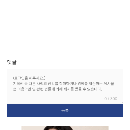
댓글
0 / 300