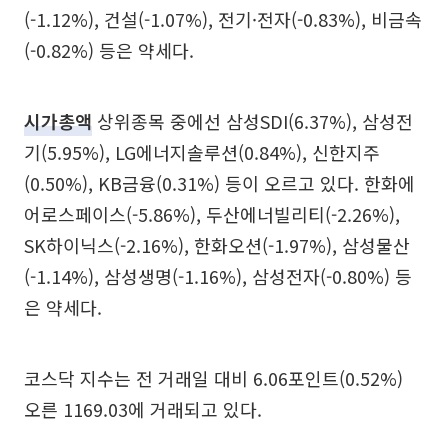
(-1.12%), 건설(-1.07%), 전기·전자(-0.83%), 비금속
(-0.82%) 등은 약세다.
시가총액
상위종목 중에선 삼성SDI(6.37%), 삼성전
기(5.95%), LG에너지솔루션(0.84%), 신한지주
(0.50%), KB금융(0.31%) 등이 오르고 있다. 한화에
어로스페이스(-5.86%), 두산에너빌리티(-2.26%),
SK하이닉스(-2.16%), 한화오션(-1.97%), 삼성물산
(-1.14%), 삼성생명(-1.16%), 삼성전자(-0.80%) 등
은 약세다.
코스닥 지수는 전 거래일 대비 6.06포인트(0.52%)
오른 1169.03에 거래되고 있다.