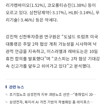
리가켐바이오(1.52%), 코오롱티슈진(1.38%) 등이
오르고 있다. 삼천당제약(-3.17%), HLB(-3.14%), 우
리기술(-3.46%) 등은 약세다.
강진혁 신한투자증권 연구원은 “도널드 트럼프 미국
대통령은 주말 2차 협상 개최 가능성을 시사하며 낙
관적 언급을 지속하고, 이스라엘과 레바도는은 10일
휴전 합의를 발표했다”며 “코스피는 2차 협상 기대감
속 신고가를 앞두고 쉬어가고 있다”고 분석했다.
관련 뉴스
초기업노조 삼성전자 지부 과반노조 선언⋯“총파업시 20조~30조 손실 가능”
삼성전자, 북미서 AI 가전 기반의 차별화된 홈 라이프스타일 제시