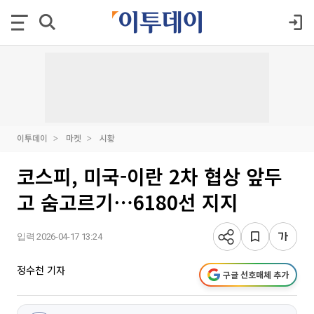
이투데이
마켓
시황
코스피, 미국-이란 2차 협상 앞두
고 숨고르기⋯6180선 지지
입력 2026-04-17 13:24
정수천 기자
구글 선호매체 추가