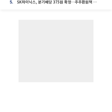
SK하이닉스, 분기배당 375원 확정…주주환원책 9월로 앞당겨 발표
5.