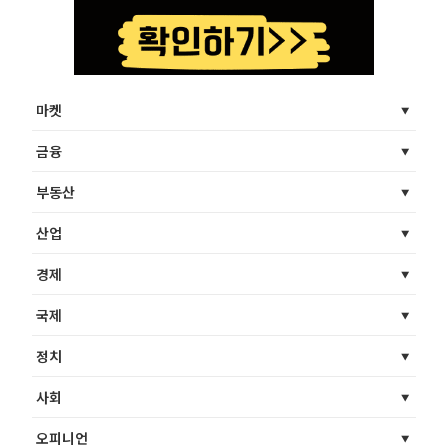
마켓
금융
부동산
산업
경제
국제
정치
사회
오피니언