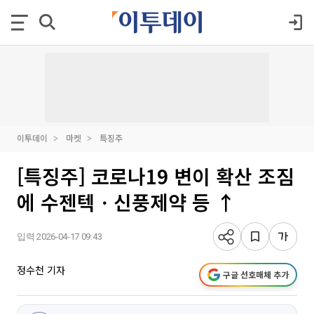
이투데이
마켓
특징주
[특징주] 코로나19 변이 확산 조짐
에 수젠텍ㆍ신풍제약 등 ↑
입력 2026-04-17 09:43
정수천 기자
구글 선호매체 추가