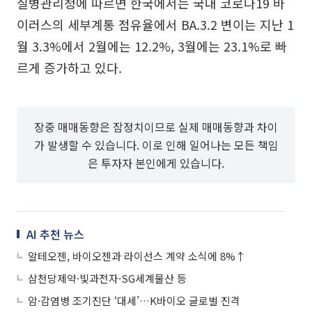
질병관리청에 따르면 한국에서는 국내 코로나19 바
이러스의 세부계통 점유율에서 BA.3.2 변이는 지난 1
월 3.3%에서 2월에는 12.2%, 3월에는 23.1%로 빠
르게 증가하고 있다.
장중 매매동향은 잠정치이므로 실제 매매동향과 차이
가 발생할 수 있습니다. 이로 인해 일어나는 모든 책임
은 투자자 본인에게 있습니다.
AI 추천 뉴스
알테오젠, 바이오젠과 라이선스 계약 소식에 8%↑
삼천당제약·빛과전자·SG세계물산 등
암·감염병 조기진단 ‘대세’…K바이오 글로벌 진격