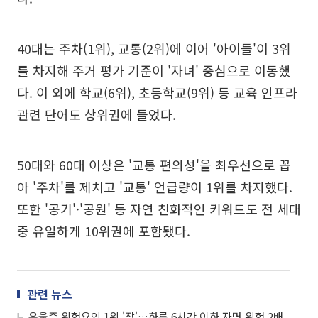
40대는 주차(1위), 교통(2위)에 이어 '아이들'이 3위
를 차지해 주거 평가 기준이 '자녀' 중심으로 이동했
다. 이 외에 학교(6위), 초등학교(9위) 등 교육 인프라
관련 단어도 상위권에 들었다.
50대와 60대 이상은 '교통 편의성'을 최우선으로 꼽
아 '주차'를 제치고 '교통' 언급량이 1위를 차지했다.
또한 '공기'·'공원' 등 자연 친화적인 키워드도 전 세대
중 유일하게 10위권에 포함됐다.
관련 뉴스
우울증 위험요인 1위 '잠'…하루 6시간 이하 자면 위험 2배