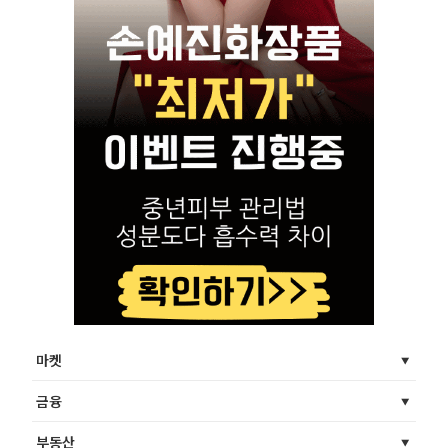
마켓
금융
부동산