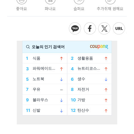
좋아요
화나요
슬퍼요
추가취재 원해요