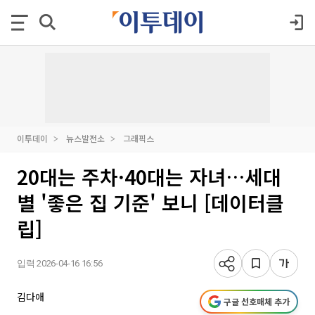
이투데이
뉴스발전소
그래픽스
20대는 주차·40대는 자녀…세대
별 '좋은 집 기준' 보니 [데이터클
립]
입력 2026-04-16 16:56
김다애
구글 선호매체 추가