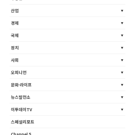
산업
경제
국제
정치
사회
오피니언
문화·라이프
뉴스발전소
이투데이TV
스페셜리포트
Channel 5