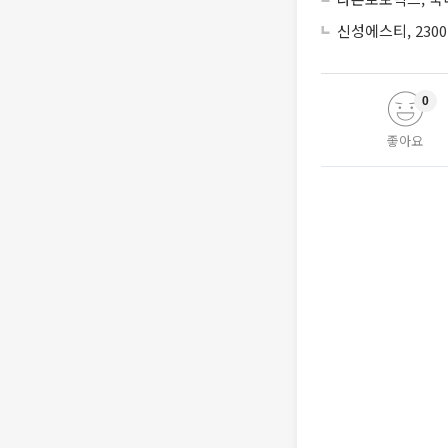
신성에스티, 230
0
좋아요