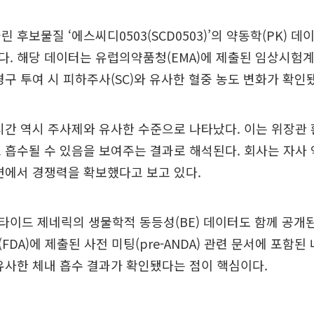
 후보물질 ‘에스씨디0503(SCD0503)’의 약동학(PK) 
. 해당 데이터는 유럽의약품청(EMA)에 제출된 임상시험계획
경구 투여 시 피하주사(SC)와 유사한 혈중 농도 변화가 확인
시간 역시 주사제와 유사한 수준으로 나타났다. 이는 위장관
 흡수될 수 있음을 보여주는 결과로 해석된다. 회사는 자사
면에서 경쟁력을 확보했다고 보고 있다.
이드 제네릭의 생물학적 동등성(BE) 데이터도 함께 공개된
DA)에 제출된 사전 미팅(pre-ANDA) 관련 문서에 포함된
유사한 체내 흡수 결과가 확인됐다는 점이 핵심이다.