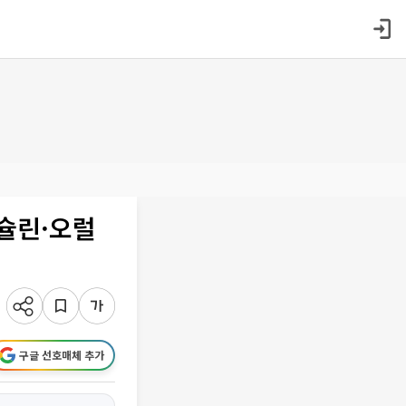
슐린·오럴
구글 선호매체 추가