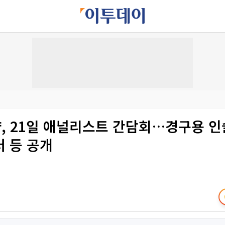
, 21일 애널리스트 간담회…경구용 인
 등 공개