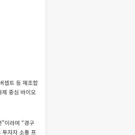
버셉트 등 재조합
사제 중심 바이오
것”이라며 “경구
 투자자 소통 프