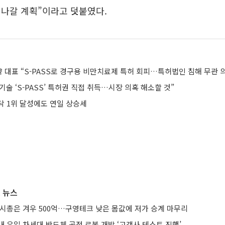
 나갈 계획”이라고 덧붙였다.
 대표 “S-PASS로 경구용 비만치료제 특허 회피…특허법인 침해 무관 
술 ‘S-PASS’ 특허권 직접 취득…시장 의혹 해소할 것”
닥 1위 달성에도 연일 상승세
 뉴스
 시총은 겨우 500억…구영테크 낮은 몸값에 저가 승계 마무리
 유일 차세대 반도체 공정 로봇 개발 ‘고객사 테스트 진행’