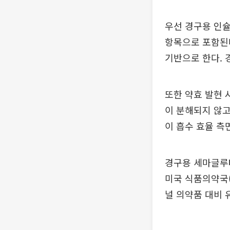
우선 경구용 인슐린
항목으로 포함된다
기반으로 한다. 
또한 약효 발현 
이 분해되지 않고
이 흡수 효율 측
경구용 세마글루타
미국 식품의약국(F
널 의약품 대비 