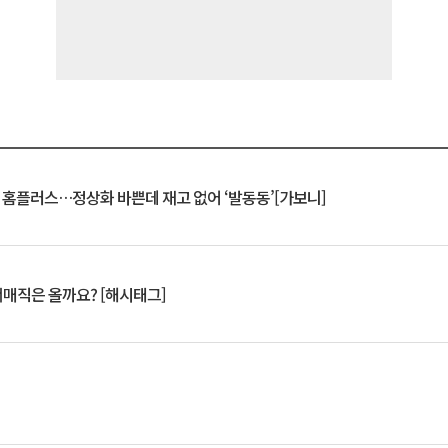
연 홈플러스…정상화 바쁜데 재고 없어 ‘발동동’[가보니]
서매직은 올까요? [해시태그]