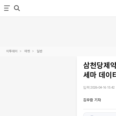
이투데이
마켓
일반
삼천당제약
세마 데이터
입력 2026-04-16 15:42
김우람 기자