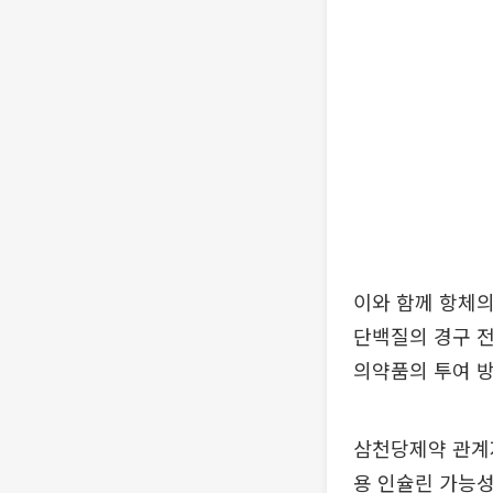
이와 함께 항체
단백질의 경구 전
의약품의 투여 방
삼천당제약 관계자
용 인슐린 가능성