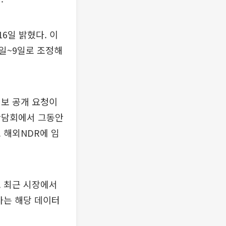
6일 밝혔다. 이
8일~9일로 조정해
정보 공개 요청이
간담회에서 그동안
 해외NDR에 임
. 최근 시장에서
사는 해당 데이터