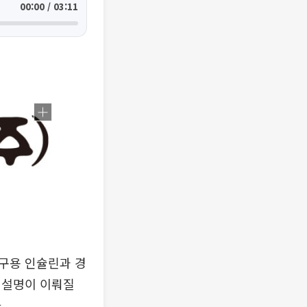
00:00 / 03:11
구용 인슐린과 경
 설명이 이뤄질
.