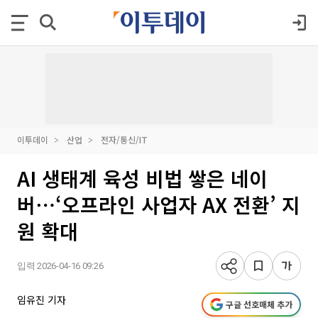
이투데이
산업
전자/통신/IT
AI 생태계 육성 비법 쌓은 네이
버⋯‘오프라인 사업자 AX 전환’ 지
원 확대
입력 2026-04-16 09:26
임유진 기자
구글 선호매체 추가