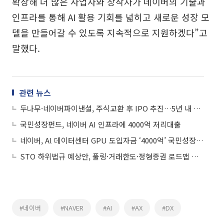
확장해 더 많은 사업자와 창작자가 네이버의 기술과
인프라를 통해 AI 활용 기회를 넓히고 새로운 성장 모
델을 만들어갈 수 있도록 지속적으로 지원하겠다”고
말했다.
관련 뉴스
두나무·네이버파이낸셜, 주식교환 후 IPO 추진…5년 내 상장 목표
국민성장펀드, 네이버 AI 인프라에 4000억 저리대출
네이버, Al 데이터센터 GPU 도입자금 ‘4000억’ 국민성장펀드로 저리대출 받는다
STO 하위법규 예상안, 풀링·거래한도·정형증권 로드맵 제시
#네이버
#NAVER
#AI
#AX
#DX