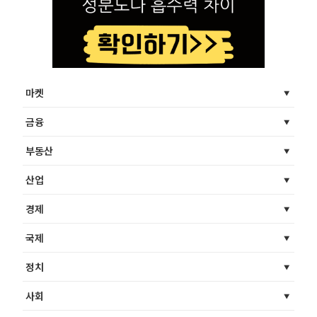
마켓
금융
부동산
산업
경제
국제
정치
사회