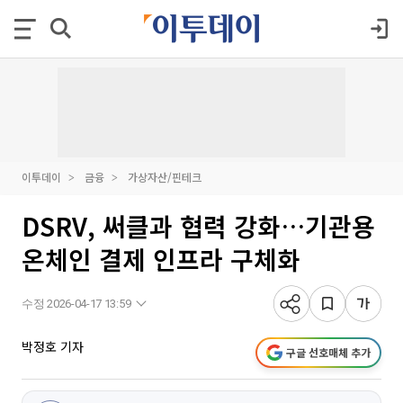
이투데이
금융
가상자산/핀테크
DSRV, 써클과 협력 강화…기관용
온체인 결제 인프라 구체화
수정 2026-04-17 13:59
박정호 기자
구글 선호매체 추가