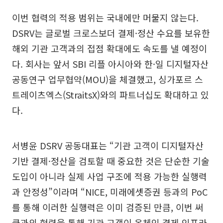
이번 협력의 적용 범위는 국내에만 머물지 않는다.
DSRV는 글로벌 크로스보더 결제·정산 수요를 보유한
해외 기관 고객과의 접점 확대에도 속도를 낼 예정이
다. 회사는 앞서 SBI 리플 아시아와 한·일 디지털자산
공동연구 업무협약(MOU)을 체결했고, 싱가포르 스
트레이츠엑스(StraitsX)와의 파트너십도 확대하고 있
다.
서병윤 DSRV 공동대표는 “기관 고객이 디지털자산
기반 결제·정산을 검토할 때 중요한 것은 단순한 기술
도입이 아니라 실제 사업 구조에 적용 가능한 실행력
과 안정성”이라며 “NICE, 미래에셋증권 등과의 PoC
를 통해 이러한 실행력은 이미 검증된 만큼, 이번 써
클과의 협력을 통해 기관 고객이 온체인 결제 인프라