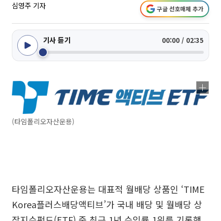
심영주 기자
구글 선호매체 추가
기사 듣기
00:00 / 02:35
(타임폴리오자산운용)
타임폴리오자산운용는 대표적 월배당 상품인 ‘TIME
Korea플러스배당액티브’가 국내 배당 및 월배당 상
장지수펀드(ETF) 중 최근 1년 수익률 1위를 기록했