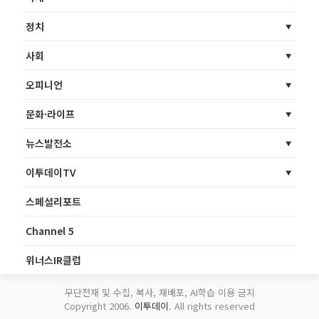
정치
사회
오피니언
문화·라이프
뉴스발전소
이투데이TV
스페셜리포트
Channel 5
위너스IR클럽
무단전재 및 수집, 복사, 재배포, AI학습 이용 금지
Copyright 2006.
이투데이
. All rights reserved