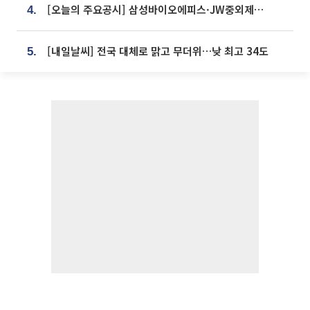
[오늘의 주요공시] 삼성바이오에피스·JW중외제약·한미반도체·SK바이오사이언스 등
4.
[내일날씨] 전국 대체로 맑고 무더위…낮 최고 34도
5.