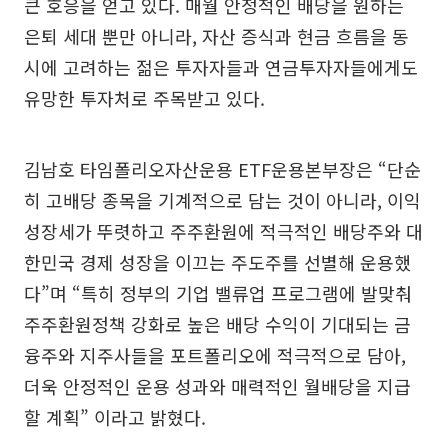
큰 호응을 얻고 있다. 매월 안정적인 배당을 원하는
은퇴 세대 뿐만 아니라, 자산 증식과 현금 흐름을 동
시에 고려하는 젊은 투자자들과 연금투자자들에게도
유망한 투자처로 주목받고 있다.
김남호 타임폴리오자산운용 ETF운용본부장은 “단순
히 고배당 종목을 기계적으로 담는 것이 아니라, 이익
성장세가 뚜렷하고 주주환원에 적극적인 배당주와 대
한민국 경제 성장을 이끄는 주도주를 선별해 운용했
다”며 “특히 정부의 기업 밸류업 프로그램에 발맞춰
주주환원정책 강화로 높은 배당 수익이 기대되는 금
융주와 지주사들을 포트폴리오에 적극적으로 담아,
더욱 안정적인 운용 성과와 매력적인 월배당을 지급
할 계획” 이라고 밝혔다.