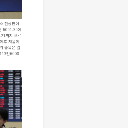
래소 전광판에
6091.39에
3.21까지 오르
 이후 처음이
상위 종목은 일
113만6000