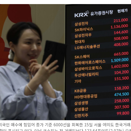
국인 매수에 힘입어 종가 기준 6000선을 회복한 15일 서울 여의도 한국거
황이 표시되고 있다. 이날 코스피는 전 거래일보다 123.64포인트(2.07%) 오른 