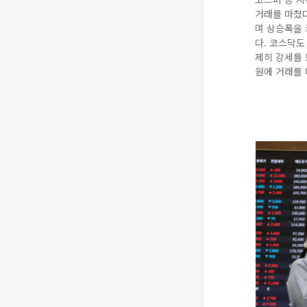
거래를 마쳤다.
며 상승폭을 
다. 코스닥도 
제히 강세를 보
원에 거래를 마