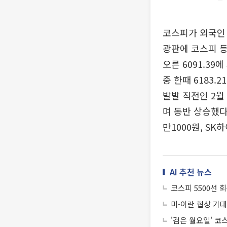
코스피가 외국인 
광판에 코스피 등
오른 6091.39에
중 한때 6183.
발발 직전인 2월 
며 동반 상승했다
만1000원, SK
AI 추천 뉴스
코스피 5500선 회
미-이란 협상 기대
'검은 월요일' 코