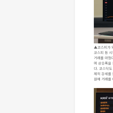
▲코스피가 외
코스피 등 시
거래를 마쳤다.
며 상승폭을 
다. 코스닥도 
제히 강세를 보
원에 거래를 마