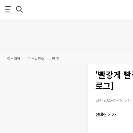
이투데이
뉴스발전소
한 컷
'빨갛게 빨
로그]
입력 2026-04-15 16:17
신태현 기자