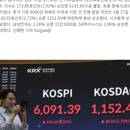
 지수는 173.85포인트(2.91%) 상승한 6141.60으로 출발, 장중 한때 618
키웠다. 종가 기준 6000선 회복은 미국과 이란 간 전쟁 발발 직전인 2월 27일
30.55포인트(2.72%) 오른 1152.43에 마감하며 동반 상승했다. 시가총액 
였다. 삼성전자는 2.18% 오른 21만1000원, SK하이닉스는 2.99% 상승한 
쳤다. 신태현 기자 holjjak@