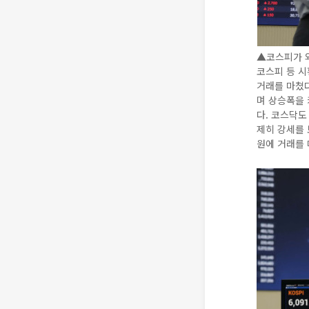
▲코스피가 외
코스피 등 시
거래를 마쳤다.
며 상승폭을 
다. 코스닥도 
제히 강세를 보
원에 거래를 마