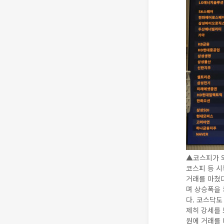
▲코스피가 외
코스피 등 시
거래를 마쳤다.
며 상승폭을 
다. 코스닥도 
제히 강세를 보
원에 거래를 마