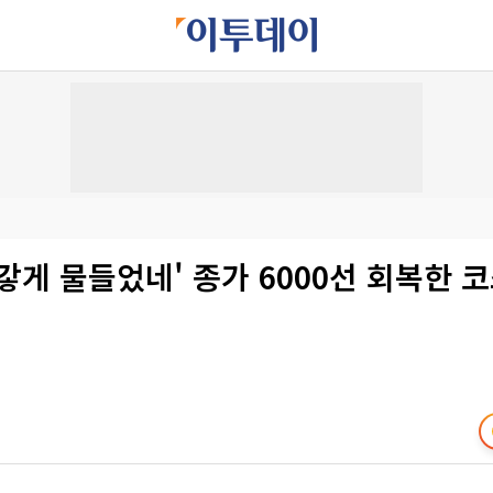
갛게 물들었네' 종가 6000선 회복한 