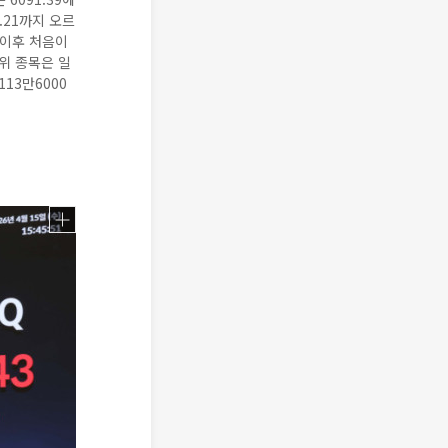
3.21까지 오르
 이후 처음이
상위 종목은 일
113만6000