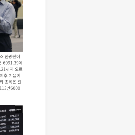
래소 전광판에
6091.39에
3.21까지 오르
 이후 처음이
상위 종목은 일
113만6000