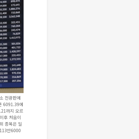
래소 전광판에
6091.39에
3.21까지 오르
 이후 처음이
상위 종목은 일
113만6000