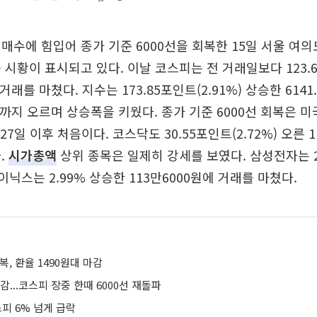
매수에 힘입어 종가 기준 6000선을 회복한 15일 서울 여
 시황이 표시되고 있다. 이날 코스피는 전 거래일보다 123.64
 거래를 마쳤다. 지수는 173.85포인트(2.91%) 상승한 6141
21까지 오르며 상승폭을 키웠다. 종가 기준 6000선 회복은 
27일 이후 처음이다. 코스닥도 30.55포인트(2.72%) 오른 1
.
시가총액
상위 종목은 일제히 강세를 보였다. 삼성전자는 2.
하이닉스는 2.99% 상승한 113만6000원에 거래를 마쳤다.
복, 환율 1490원대 마감
감...코스피 장중 한때 6000선 재돌파
스피 6% 넘게 급락