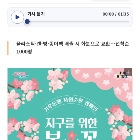
기사 듣기
00:00 / 01:35
플라스틱·캔·병·종이팩 배출 시 화분으로 교환⋯선착순
1000명