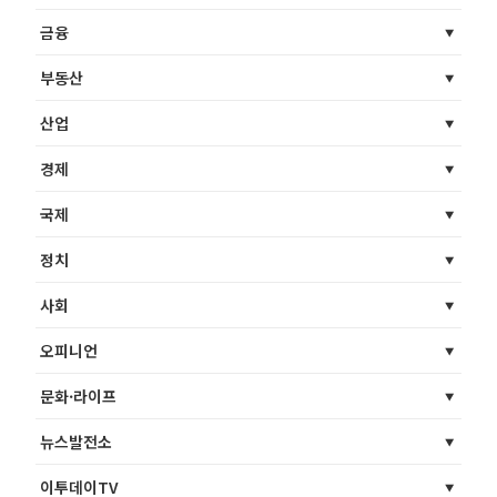
금융
부동산
산업
경제
국제
정치
사회
오피니언
문화·라이프
뉴스발전소
이투데이TV