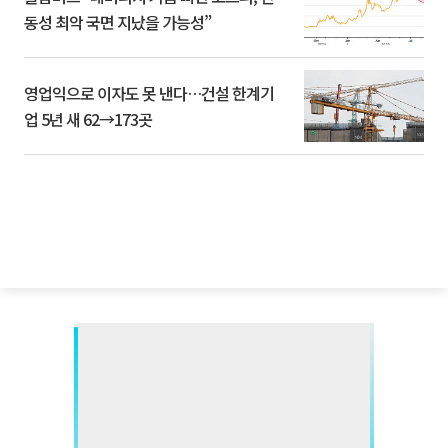
동성 최악 국면 지났을 가능성”
영업익으로 이자도 못 낸다…건설 한계기
업 5년 새 62→173곳