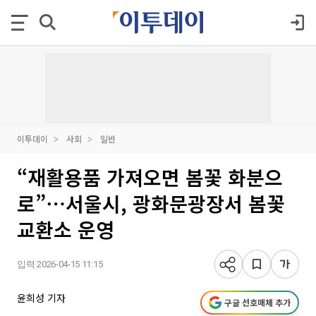
이투데이
사회
일반
“재활용품 가져오면 봄꽃 화분으
로”⋯서울시, 광화문광장서 봄꽃
교환소 운영
입력 2026-04-15 11:15
윤희성 기자
구글 선호매체 추가