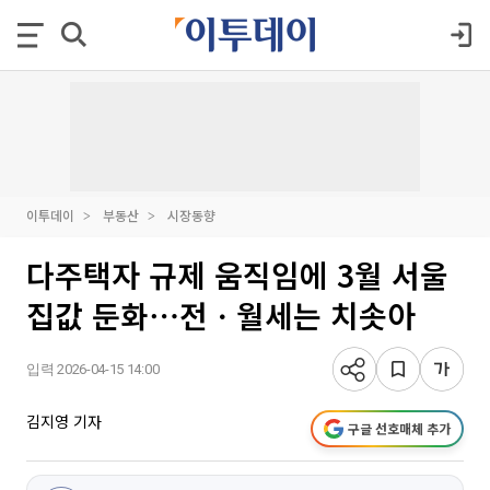
이투데이
부동산
시장동향
다주택자 규제 움직임에 3월 서울
집값 둔화⋯전ㆍ월세는 치솟아
입력 2026-04-15 14:00
김지영 기자
구글 선호매체 추가