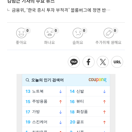
김범근 기자의 주요 뉴스
금융위, ‘한국 증시 투자 부적격’ 블룸버그에 정면 반박…“근거 불분명”
0
0
0
0
좋아요
화나요
슬퍼요
추가취재 원해요