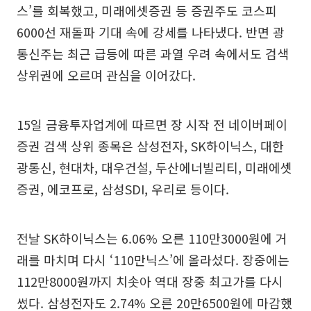
스’를 회복했고, 미래에셋증권 등 증권주도 코스피
6000선 재돌파 기대 속에 강세를 나타냈다. 반면 광
통신주는 최근 급등에 따른 과열 우려 속에서도 검색
상위권에 오르며 관심을 이어갔다.
15일 금융투자업계에 따르면 장 시작 전 네이버페이
증권 검색 상위 종목은 삼성전자, SK하이닉스, 대한
광통신, 현대차, 대우건설, 두산에너빌리티, 미래에셋
증권, 에코프로, 삼성SDI, 우리로 등이다.
전날 SK하이닉스는 6.06% 오른 110만3000원에 거
래를 마치며 다시 ‘110만닉스’에 올라섰다. 장중에는
112만8000원까지 치솟아 역대 장중 최고가를 다시
썼다. 삼성전자도 2.74% 오른 20만6500원에 마감했