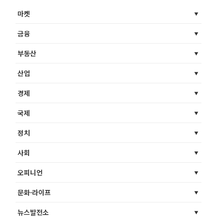
마켓
금융
부동산
산업
경제
국제
정치
사회
오피니언
문화·라이프
뉴스발전소