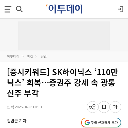
이투데이
마켓
일반
[증시키워드] SK하이닉스 ‘110만
닉스’ 회복…증권주 강세 속 광통
신주 부각
입력 2026-04-15 08:10
김범근 기자
구글 선호매체 추가