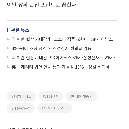
이날 장의 관전 포인트로 꼽힌다.
관련 뉴스
미·이란 협상 기대감↑, 코스피 장중 6천피…SK하이닉스 신고가 갈아치워
40조원이 조정 금액?…삼성전자 성과급 갈등
미·이란 협상 기대감, SK하이닉스 5%…삼성전자도 2%대 상승
美 클래리티 법안 연내 통과 가능성 13%…상원 문턱서 제동
#SK하이닉스
#삼성전자
#미래에셋증권
#대한광통신
#두산에너빌리티