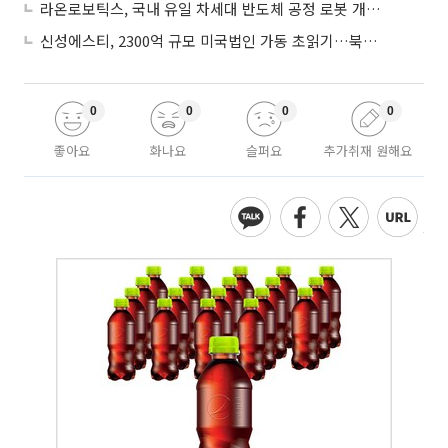
라온로보틱스, 국내 유일 차세대 반도체 공정 로봇 개발 ‘고객사 테스트 진행’
신성에스티, 2300억 규모 미국법인 가동 초읽기…북미 ESS 공략 본격화
0
0
0
0
좋아요
화나요
슬퍼요
추가취재 원해요