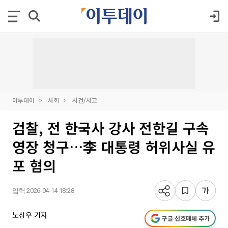
이투데이
사회
사건/사고
검찰, 전 한국사 강사 전한길 구속
영장 청구…李 대통령 허위사실 유
포 혐의
입력 2026-04-14 18:28
노상우 기자
구글 선호매체 추가