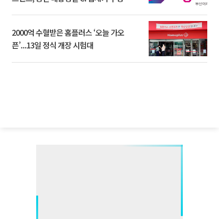
2000억 수혈받은 홈플러스 ‘오늘 가오
픈’...13일 정식 개장 시험대