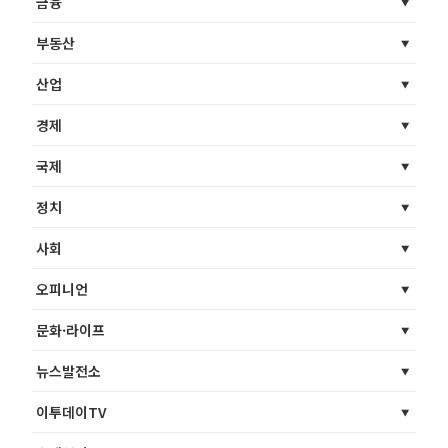
금융
부동산
산업
경제
국제
정치
사회
오피니언
문화·라이프
뉴스발전소
이투데이TV