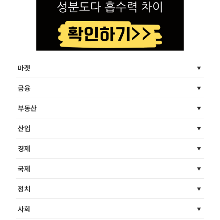
마켓
금융
부동산
산업
경제
국제
정치
사회