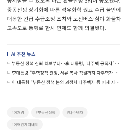
공제받을 수 있도록 하는 환율안정 3법이 공포됐다.
중동전쟁 장기화에 따른 석유화학 원료 수급 불안에
대응한 긴급 수급조정 조치와 노선버스·심야 화물차
고속도로 통행료 한시 면제도 함께 의결됐다.
AI 추천 뉴스
부동산 정책 신뢰 확보부터⋯李 대통령, ‘다주택 공직자’ 배제 지시
李대통령 "주택정책 결정, 서류 복사 직원까지 다주택자 배제하라"
이 대통령 “부동산 정책 논의 과정서 다주택자 등 배제 지시”
#이재명
#부동산정책
#다주택자
#이해관계자배제