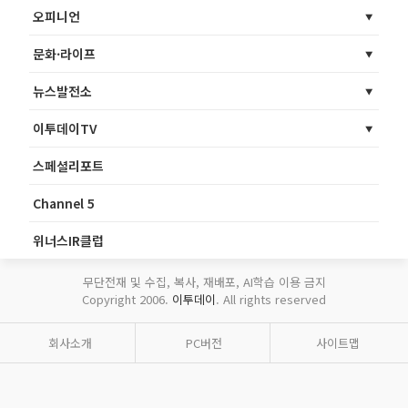
오피니언
문화·라이프
뉴스발전소
이투데이TV
스페셜리포트
Channel 5
위너스IR클럽
무단전재 및 수집, 복사, 재배포, AI학습 이용 금지
Copyright 2006.
이투데이
. All rights reserved
회사소개
PC버전
사이트맵