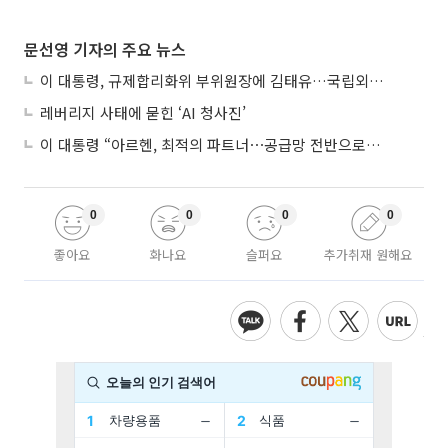
문선영 기자의 주요 뉴스
이 대통령, 규제합리화위 부위원장에 김태유…국립외교원장 김흥규
레버리지 사태에 묻힌 ‘AI 청사진’
이 대통령 “아르헨, 최적의 파트너⋯공급망 전반으로 확대”
0
0
0
0
좋아요
화나요
슬퍼요
추가취재 원해요