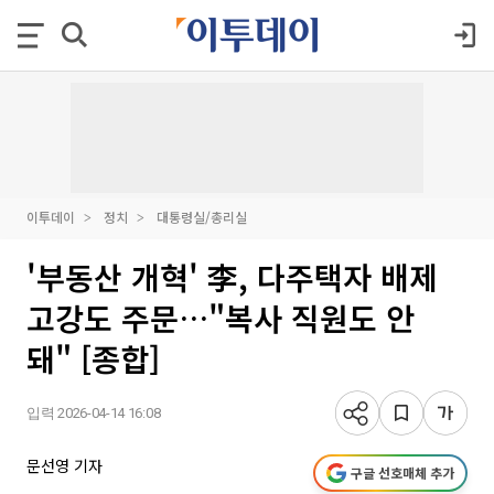
이투데이
정치
대통령실/총리실
'부동산 개혁' 李, 다주택자 배제
고강도 주문…"복사 직원도 안
돼" [종합]
입력 2026-04-14 16:08
문선영 기자
구글 선호매체 추가