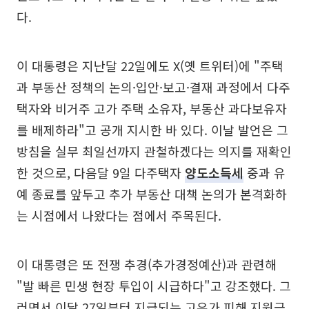
다.
이 대통령은 지난달 22일에도 X(옛 트위터)에 "주택
과 부동산 정책의 논의·입안·보고·결재 과정에서 다주
택자와 비거주 고가 주택 소유자, 부동산 과다보유자
를 배제하라"고 공개 지시한 바 있다. 이날 발언은 그
방침을 실무 최일선까지 관철하겠다는 의지를 재확인
한 것으로, 다음달 9일 다주택자
양도소득세
중과 유
예 종료를 앞두고 추가 부동산 대책 논의가 본격화하
는 시점에서 나왔다는 점에서 주목된다.
이 대통령은 또 전쟁 추경(추가경정예산)과 관련해
"발 빠른 민생 현장 투입이 시급하다"고 강조했다. 그
러면서 이달 27일부터 지급되는 고유가 피해 지원금