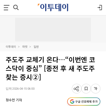
이투데이
마켓
일반
주도주 교체기 온다…“이번엔 코
스닥이 중심” [종전 후 새 주도주
찾는 증시②]
입력 2026-04-15 06:00
정수천 기자
구글 선호매체 추가