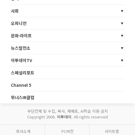
사회
오피니언
문화·라이프
뉴스발전소
이투데이TV
스페셜리포트
Channel 5
위너스IR클럽
무단전재 및 수집, 복사, 재배포, AI학습 이용 금지
Copyright 2006.
이투데이
. All rights reserved
회사소개
PC버전
사이트맵