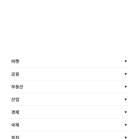
마켓
금융
부동산
산업
경제
국제
정치