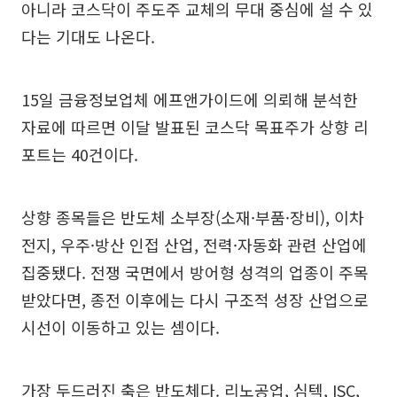
아니라 코스닥이 주도주 교체의 무대 중심에 설 수 있
다는 기대도 나온다.
15일 금융정보업체 에프앤가이드에 의뢰해 분석한
자료에 따르면 이달 발표된 코스닥 목표주가 상향 리
포트는 40건이다.
상향 종목들은 반도체 소부장(소재·부품·장비), 이차
전지, 우주·방산 인접 산업, 전력·자동화 관련 산업에
집중됐다. 전쟁 국면에서 방어형 성격의 업종이 주목
받았다면, 종전 이후에는 다시 구조적 성장 산업으로
시선이 이동하고 있는 셈이다.
가장 두드러진 축은 반도체다. 리노공업, 심텍, ISC,