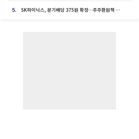
SK하이닉스, 분기배당 375원 확정…주주환원책 9월로 앞당겨 발표
5.