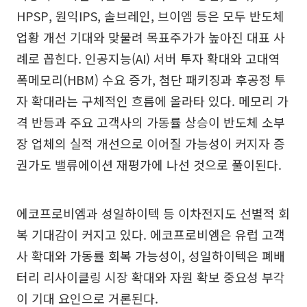
HPSP, 원익IPS, 솔브레인, 브이엠 등은 모두 반도체
업황 개선 기대와 맞물려 목표주가가 높아진 대표 사
례로 꼽힌다. 인공지능(AI) 서버 투자 확대와 고대역
폭메모리(HBM) 수요 증가, 첨단 패키징과 후공정 투
자 확대라는 구체적인 흐름에 올라타 있다. 메모리 가
격 반등과 주요 고객사의 가동률 상승이 반도체 소부
장 업체의 실적 개선으로 이어질 가능성이 커지자 증
권가도 밸류에이션 재평가에 나선 것으로 풀이된다.
에코프로비엠과 성일하이텍 등 이차전지도 선별적 회
복 기대감이 커지고 있다. 에코프로비엠은 유럽 고객
사 확대와 가동률 회복 가능성이, 성일하이텍은 폐배
터리 리사이클링 시장 확대와 자원 확보 중요성 부각
이 기대 요인으로 거론된다.