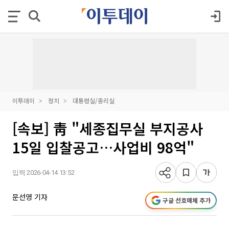
이투데이
정치
대통령실/총리실
[속보] 靑 "세종집무실 부지공사
15일 입찰공고…사업비 98억"
입력 2026-04-14 13:52
문선영 기자
구글 선호매체 추가