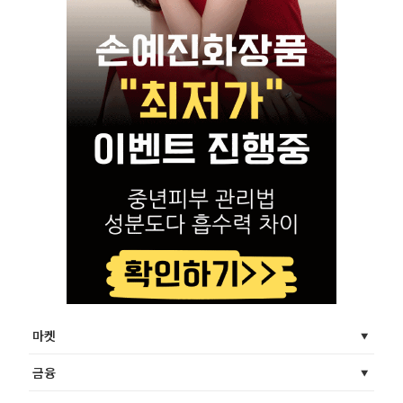
마켓
금융