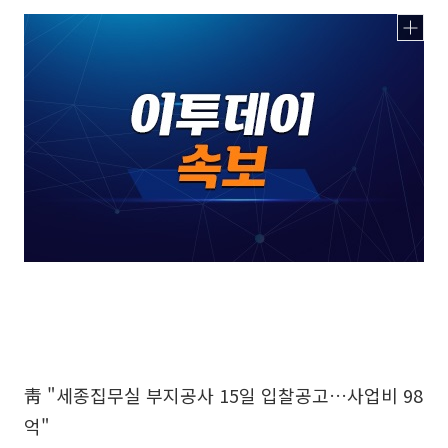
靑 "세종집무실 부지공사 15일 입찰공고…사업비 98
억"