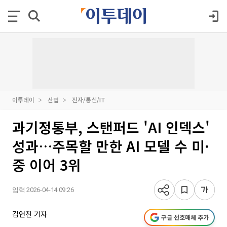
이투데이
산업
전자/통신/IT
과기정통부, 스탠퍼드 'AI 인덱스'
성과…주목할 만한 AI 모델 수 미·
중 이어 3위
입력 2026-04-14 09:26
김연진 기자
구글 선호매체 추가