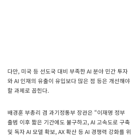
다만, 미국 등 선도국 대비 부족한 AI 분야 민간 투자
와 AI 인재의 유출이 유입보다 많은 점 등은 개선해야
할 과제로 꼽힌다.
배경훈 부총리 겸 과기정통부 장관은 “이재명 정부
출범 이후 짧은 기간에도 불구하고, AI 고속도로 구축
및 독자 AI 모델 확보, AX 확산 등 AI 경쟁력 강화를 위