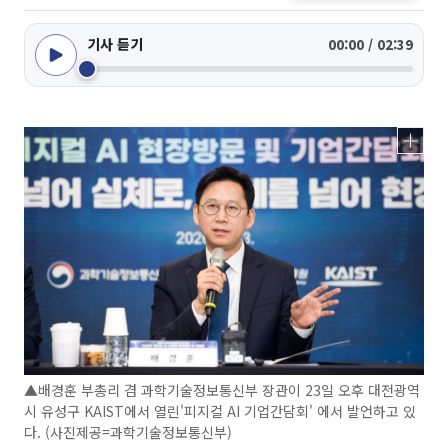
기사 듣기
00:00 / 02:39
▲배경훈 부총리 겸 과학기술정보통신부 장관이 23일 오후 대전광역
시 유성구 KAIST에서 열린'피지컬 AI 기업간담회' 에서 발언하고 있
다. (사진제공=과학기술정보통신부)