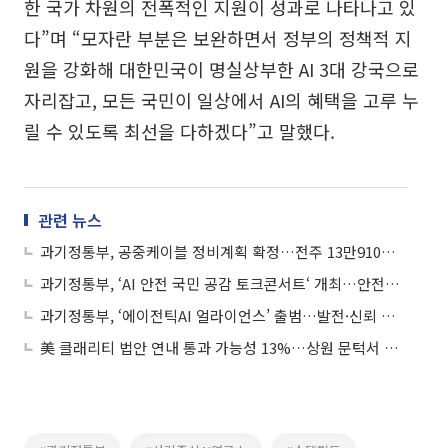
한 국가 차원의 전폭적인 지원이 성과로 나타나고 있
다”며 “모자란 부분은 보완하면서 정부의 정책적 지
원을 강화해 대한민국이 명실상부한 AI 3대 강국으로
자리잡고, 모든 국민이 일상에서 AI의 혜택을 고루 누
릴 수 있도록 최선을 다하겠다”고 말했다.
관련 뉴스
과기정통부, 공중케이블 정비계획 확정…전주 13만910본 정비
과기정통부, ‘AI 안전 국민 공감 토크콘서트‘ 개최…안전한 AI 미래 함께 그린다
과기정통부, ‘에이전틱AI 얼라이언스’ 출범…발전·신뢰 모두 챙긴다
美 클래리티 법안 연내 통과 가능성 13%…상원 문턱서 제동