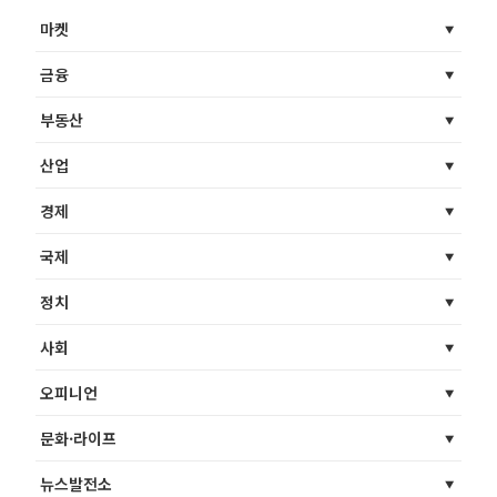
마켓
금융
부동산
산업
경제
국제
정치
사회
오피니언
문화·라이프
뉴스발전소