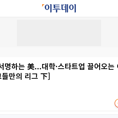
서명하는 美...대학·스타트업 끌어오는
 그들만의 리그 下]