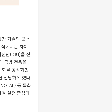
민간 기술의 군 신
 방식에서는 차이
신단(DIU)을 신
술의 국방 전용을
장비화를 공식화했
을 전담하게 했다.
NOTAL) 등 특화
하며 실전 중심의