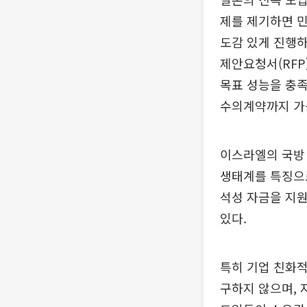
제를 제기하면 민
도감 있게 진행하
제안요청서(RFP
목표 성능을 충족
수의계약까지 가
이스라엘의 국방
생태계를 특징으
석성 자금을 지원
있다.
특히 기업 친화적
구하지 않으며, 