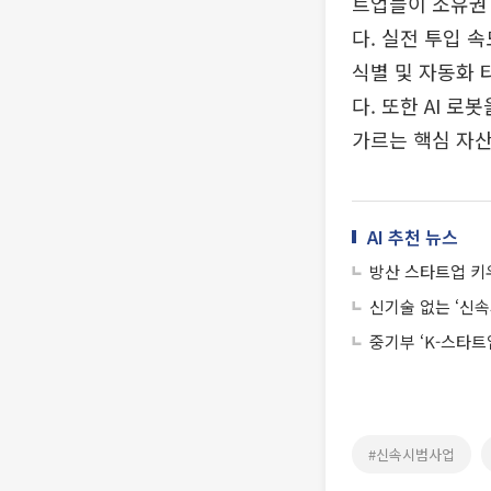
트업들이 소유권 
다. 실전 투입 속
식별 및 자동화
다. 또한 AI 
가르는 핵심 자산
AI 추천 뉴스
방산 스타트업 키
신기술 없는 ‘신속
중기부 ‘K-스타트
#신속시범사업