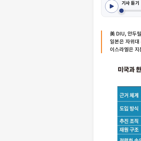
기사 듣기
美 DIU, 안
일본은 자위대 
이스라엘은 지