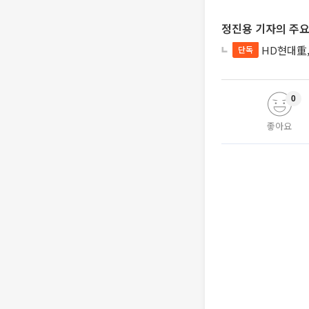
정진용 기자의 주요
HD현대重,
단독
0
좋아요