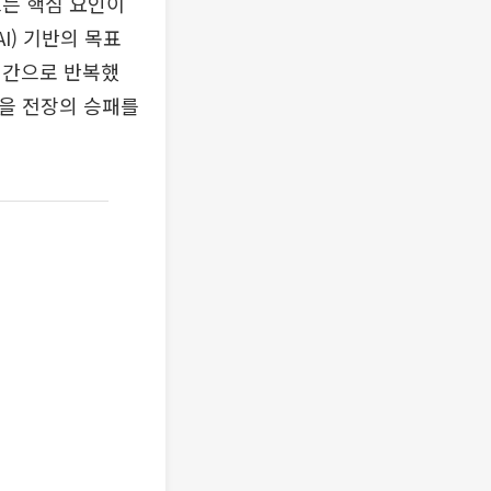
드는 핵심 요인이
I) 기반의 목표
시간으로 반복했
술을 전장의 승패를