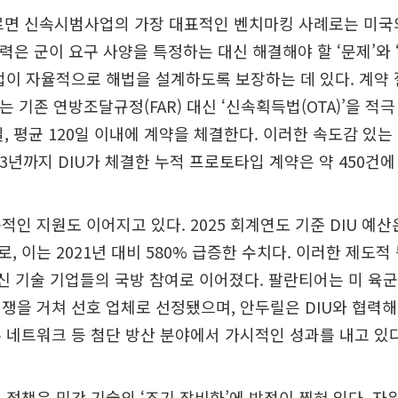
르면 신속시범사업의 가장 대표적인 벤치마킹 사례로는 미국의
쟁력은 군이 요구 사양을 특정하는 대신 해결해야 할 ‘문제’와 
업이 자율적으로 해법을 설계하도록 보장하는 데 있다. 계약
는 기존 연방조달규정(FAR) 대신 ‘신속획득법(OTA)’을 적
일, 평균 120일 이내에 계약을 체결한다. 이러한 속도감 있는
23년까지 DIU가 체결한 누적 프로토타입 계약은 약 450건에
적인 지원도 이어지고 있다. 2025 회계연도 기준 DIU 예산은
모로, 이는 2021년 대비 580% 급증한 수치다. 이러한 제도
혁신 기술 기업들의 국방 참여로 이어졌다. 팔란티어는 미 육군 
쟁을 거쳐 선호 업체로 선정됐으며, 안두릴은 DIU와 협력해
 네트워크 등 첨단 방산 분야에서 가시적인 성과를 내고 있다
 정책은 민간 기술의 ‘조기 장비화’에 방점이 찍혀 있다. 자