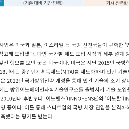
업은 미국과 일본, 이스라엘 등 국방 선진국들이 구축한 ‘
 참고해 도입됐다. 다만 국가별 제도 도입 시점과 세부 설계
앞선 행보를 보인 곳은 미국이다. 미국은 지난 2015년 국방혁
2018년에는 중간단계획득제도(MTA)를 제도화하며 민간 기
은 2022년 국가방위전략 개정을 통해 민간 기술의 조기 
4년에는 방위이노베이션과학기술연구소를 출범시켜 기술 도입
010년대 후반부터 ‘이노펜스’(INNOFENSE)와 ‘이노탈’(IN
영 중이다. 이를 통해 스타트업의 국방 시장 진입을 본격화
구축했다는 평가를 받는다.