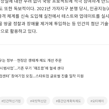
상실에 대한 우려 없이 국방 프로젝트에 적극 참여하게 만
도 또한 독보적이다. 2021년 가자지구 분쟁 당시, 인공지능(A
 타격 체계를 신속 도입해 실전에서 테스트와 업데이트를 실
로봇을 땅굴 정찰과 장애물 제거에 투입하는 등 민간의 첨단 기
으로 활용하고 있다.
우는 정부…현장은 생태계·제도 개선 주문
시범사업’...기존 무기 ‘재조합’에 혈세 샌다
업센터’ 참여기업 모집...스타트업 글로벌 진출 밀착 지원
#민간혁신기업
#국방혁신단
#중간단계획득제도
#오티에이