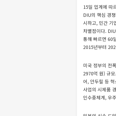
15일 업계에 따
DIU의 핵심 경
시하고, 민간 기
차별점이다. DIU
통해 빠르면 60
2015년부터 20
미국 정부의 전폭
2970억 원) 규
어, 안두릴 등 
사업의 시제품 경
인수중체계, 우주
일본의 신속 도입