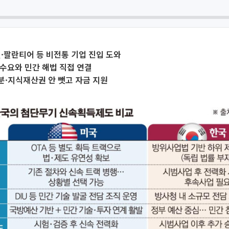
두릴·팔란티어 등 비전통 기업 진입 도와
수요와 민간 해법 직접 연결
분·지식재산권 안 뺏고 자금 지원