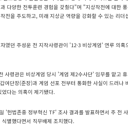
과 다양한 전투훈련 경험을 갖췄다"며 "지상작전에 대한 
작전을 주도하고, 미래 지상군 역량을 강화할 수 있는 리더
자였던 주성운 전 지작사령관이 '12·3 비상계엄' 연루 의
전 사령관은 비상계엄 당시 '계엄 제2수사단' 임무를 맡고 
기갑여단장(준장)과 계엄 선포 전부터 통화한 사실이 드러나 
있었다는 의혹이 제기됐다.
2일 '헌법존중 정부혁신 TF' 조사 결과를 발표하면서 주 전 
게 식별했다면서 직무배제 조치했다.