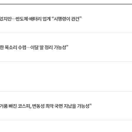
일 벗었지만…반도체·배터리 업계 “시행령이 관건”
한 목소리 수렴…이달 말 정리 가능성”
거품 빠진 코스피, 변동성 최악 국면 지났을 가능성”