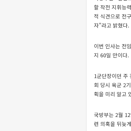
할 작전 지휘능력
적 식견으로 전구
자"라고 밝혔다.
이번 인사는 전임
지 60일 만이다.
1군단장이던 주 
회 당시 육군 2
획을 미리 알고 
국방부는 2월 1
련 의혹을 뒤늦