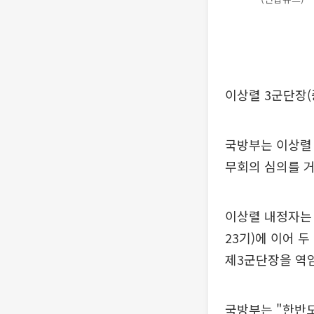
이상렬 3군단장(
국방부는 이상렬 
무회의 심의를 
이상렬 내정자는 
23기)에 이어 
제3군단장을 역
국방부는 "한반