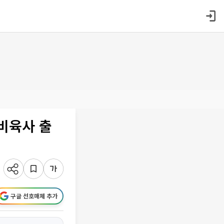
 비육사 출
구글 선호매체 추가