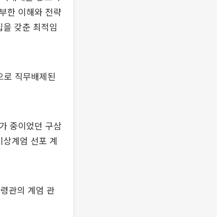
풍부한 이해와 전략
십을 갖춘 최적임
혹으로 직무배제된
휴가 중이었던 구삼
비상계엄 선포 계
사령관의 계엄 관