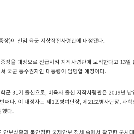
중장)이 신임 육군 지상작전사령관에 내정됐다.
중장을 대장으로 진급시켜 지작사령관에 보직한다고 13일 밝
거쳐 국군 통수권자인 대통령이 임명할 예정이다.
학군 31기 출신으로, 비육사 출신 지작사령관은 2019년 
두 번째다. 이 내정자는 제1포병여단장, 제21보병사단장, 과
임했다.
도 안보상황과 불안정한 국제안보 정세 속에서 확고한 군사