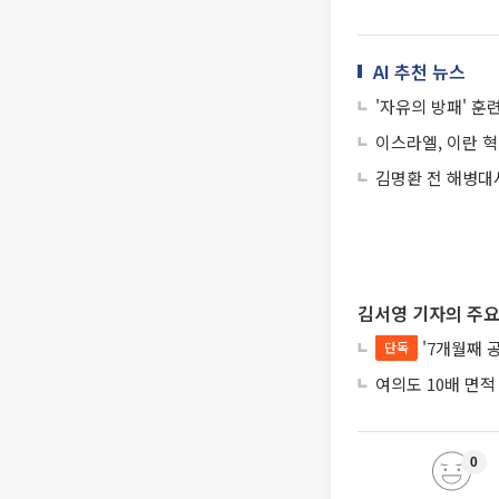
AI 추천 뉴스
'자유의 방패' 훈
이스라엘, 이란 
김명환 전 해병대
김서영 기자의 주요
'7개월째 
단독
여의도 10배 면적
0