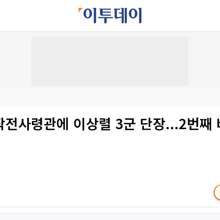
전사령관에 이상렬 3군 단장...2번째