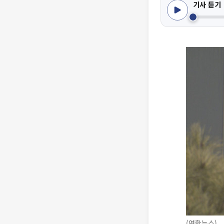
기사 듣기
(연합뉴스)