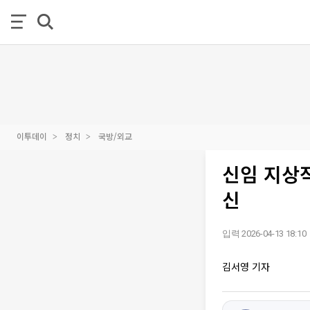
이투데이
정치
국방/외교
신임 지상작
신
입력 2026-04-13 18:10
김서영 기자