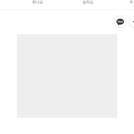
화나요
슬퍼요
추