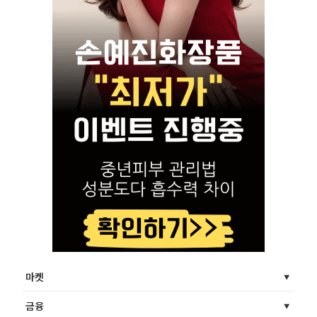
마켓
금융