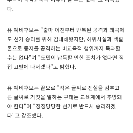
다.
유 예비후보는 "출마 이전부터 반복된 공격과 왜곡에
도 선거 승리를 위해 감내해왔지만, 허위사실과 색깔
론으로 동지를 공격하는 비교육적 행위까지 묵과할
수는 없다"며 "도민이 납득할 만한 조치가 없다면 직
접 고발에 나서겠다"고 밝혔다.
유 예비후보는 끝으로 "작은 글씨로 진실을 감추고
큰 글씨로 거짓을 말하는 구태는 교육계에서 추방돼
야 한다"며 "정정당당한 선거로 반드시 승리하겠
다"고 강조했다.