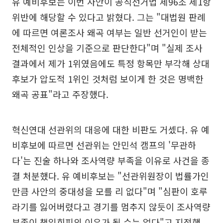
유 예비후보는 이번 사안이 공직선거법 제96조 제1항
위반에 해당할 수 있다고 밝혔다. 그는 "대법원 판례
에 따르면 여론조사 왜곡 여부는 일반 선거인이 받는
전체적인 인상을 기준으로 판단한다"며 "실제 조사
결과에서 제가 1위였음에도 특정 항목만 부각해 상대
후보가 압도적 1위인 것처럼 보이게 한 것은 명백한
왜곡 공표"라고 주장했다.
혁신연대 선관위의 대응에 대한 비판도 거셌다. 유 예
비후보에 따르면 선관위는 안민석 캠프의 '무관하
다'는 진술 하나와 조사역량 부족을 이유로 사건을 종
결 처분했다. 유 예비후보는 "선관위원장이 법률가인
만큼 사안의 중대성을 모를 리 없다"며 "심판이 호루
라기를 잃어버렸다고 경기를 멈추지 않듯이 조사역량
부족이 책임회피의 이유가 될 수는 없다"고 지적했