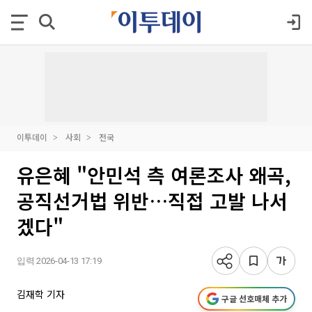
이투데이
사회
전국
유은혜 "안민석 측 여론조사 왜곡,
공직선거법 위반…직접 고발 나서
겠다"
입력 2026-04-13 17:19
김재학 기자
구글 선호매체 추가