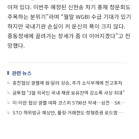
아져 있다. 이번주 예정된 신현송 차기 총재 청문회도
주목하는 분위기”라며 “월말 WGBI 수급 기대가 있기
하지만 국내기관 손실이 커 운신의 폭이 크지 않다.
중동정세에 끌려가는 장세가 좀 더 이어지겠다”고 전
망했다.
관련 뉴스
휴전협상 결렬에 원·달러 상승, 추가 소식부재에 전고후저
금투협 “3월 외국인 국내 채권 보유잔액 감소폭 사상 최대”
미-이란 협상 결렬 여파 코스피 5790선 약세⋯삼전ㆍSK하닉 엇갈려
STO 하위법규 예상안, 풀링·거래한도·정형증권 로드맵 제시