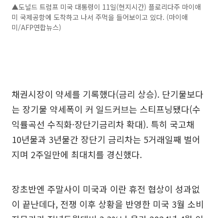
▲도널드 트럼프 미국 대통령이 11일(현지시간) 플로리다주 마이애
미 국제공항에 도착하고 나서 주먹을 들어보이고 있다. (마이애
미/AFP연합뉴스)
채권시장이 약세를 기록했다(금리 상승). 단기물보다
는 장기물 약세폭이 커 일드커브는 스티프닝됐다(수
익률곡선 수직화·장단기금리차 확대). 특히 국고채
10년물과 3년물간 장단기 금리차는 5거래일째 벌어
지며 2주일만에 최대치를 경신했다.
장초반엔 주말사이 미국과 이란 휴전 협상이 성과없
이 끝난데다, 전쟁 이후 상황을 반영한 미국 3월 소비