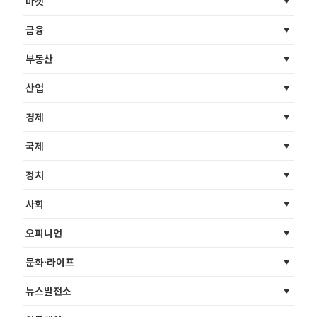
마켓
금융
부동산
산업
경제
국제
정치
사회
오피니언
문화·라이프
뉴스발전소