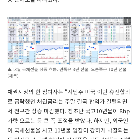
▲13일 국채선물 장중 흐름. 왼쪽은 3년 선물, 오른쪽은 10년 선물
(체크)
채권시장의 한 참여자는 “지난주 미국 이란 휴전합의
로 급락했던 채권금리는 주말 결국 합의가 결렬되면
서 전구간 상승 마감했다. 장초반 국고10년물이 8bp
가량 오르는 등 큰 폭 조정을 받았다. 하지만, 외국인
이 국채선물을 사고 10년물 입찰이 강하게 낙찰되는