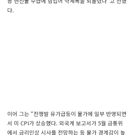
등 현선물 수급에 힘입어 약세폭을 되돌렸다”고 전했
다.
이어 그는 “전쟁발 유가급등이 물가에 일부 반영되면
서 미 CPI가 상승했다. 외국계 보고서가 5월 금통위
에서 금리인상 시사를 전망하는 등 물가 경계감이 높