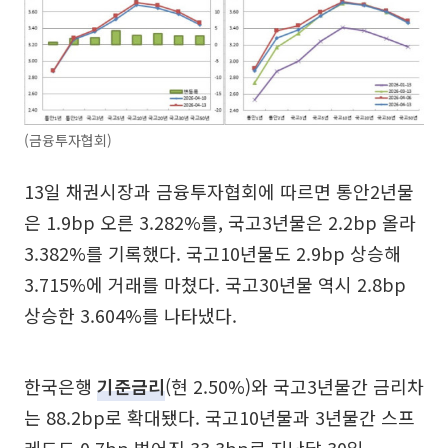
(금융투자협회)
13일 채권시장과 금융투자협회에 따르면 통안2년물
은 1.9bp 오른 3.282%를, 국고3년물은 2.2bp 올라
3.382%를 기록했다. 국고10년물도 2.9bp 상승해
3.715%에 거래를 마쳤다. 국고30년물 역시 2.8bp
상승한 3.604%를 나타냈다.
한국은행
기준금리
(현 2.50%)와 국고3년물간 금리차
는 88.2bp로 확대됐다. 국고10년물과 3년물간 스프
레드도 0.7bp 벌어진 33.3bp로 지난달 30일