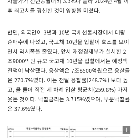
자물가가 전년동월대비 3.3%나 올라 2024년 4월 이
후 최고치를 경신한 것이 영향을 미쳤다.
반면, 외국인이 3년과 10년 국채선물시장에서 대량
순매수에 나섰고, 국고채 10년물 입찰이 호조를 보이
면서 약세폭을 줄였다. 앞서 재정경제부가 실시한 2
조9000억원 규모 국고채 10년물 입찰에서는 예정액
전액이 낙찰됐다. 응찰액은 7조8500억원으로 응찰률
은 270.7%였다. 이는 전달 응찰률(248.7%) 보다 높
고, 올 들어 직전 세 차례 입찰 평균치(259.8%) 마저
웃돈 것이다. 낙찰금리는 3.715%였으며, 부분낙찰률
은 37.6%였다.