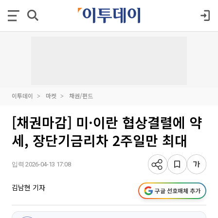
이투데이
마켓
채권/펀드
[채권마감] 미·이란 협상결렬에 약
세, 장단기금리차 2주일만 최대
입력 2026-04-13 17:08
김남현 기자
구글 선호매체 추가