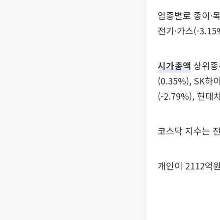
업종별로 종이·목재(
전기·가스(-3.15%
시가총액
상위종목
(0.35%), SK
(-2.79%), 현
코스닥 지수는 전 
개인이 2112억