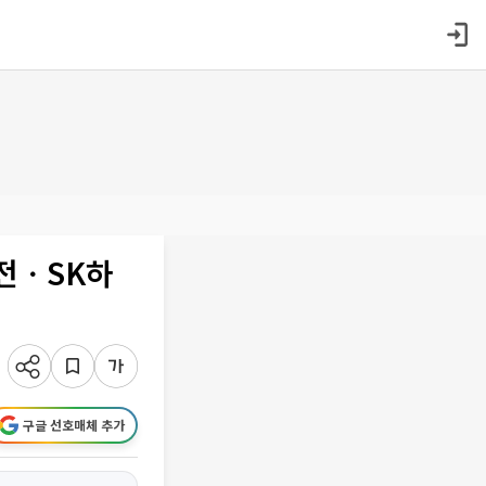
삼전ㆍSK하
구글 선호매체 추가