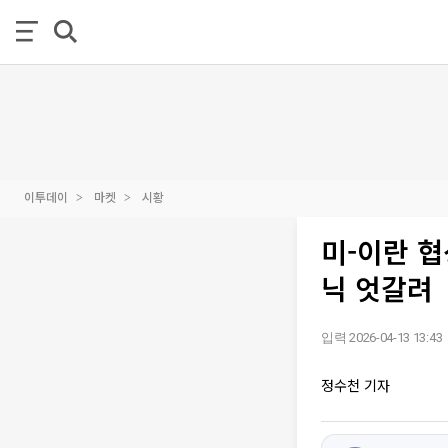
이투데이
마켓
시황
미-이란 협
닉 엇갈려
입력 2026-04-13 13:43
정수천 기자