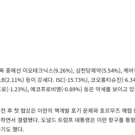
중에선 이오테크닉스(9.26%), 삼천당제약(5.54%), 케어젠(
HLB(2.11%) 등이 강세다. ISC(-15.73%), 코오롱티슈진(-6.
코프로(-1.23%), 에코프로비엠(-0.89%) 등은 약세를 보이고 있
전 후 첫 협상은 이란의 핵개발 포기 문제와 호르무즈 해협
하면서 결렬됐다. 도널드 트럼프 대통령은 이란 항구를 통
기도 했다.