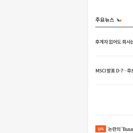
주요뉴스
후계자 없어도 회사는
MSCI 발표 D-7…
논란의 'Bus
단독