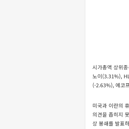
시가총액 상위종목 
노이(3.31%), 
(-2.63%), 에
미국과 이란의 휴
의견을 좁히지 못
상 봉쇄를 발표하