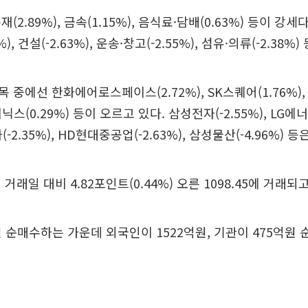
2.89%), 금속(1.15%), 음식료·담배(0.63%) 등이 강세다. 
), 건설(-2.63%), 운송·창고(-2.55%), 섬유·의류(-2.38%
 중에선 한화에어로스페이스(2.72%), SK스퀘어(1.76%)
하이닉스(0.29%) 등이 오르고 있다. 삼성전자(-2.55%), LG
대차(-2.35%), HD현대중공업(-2.63%), 삼성물산(-4.96%) 
거래일 대비 4.82포인트(0.44%) 오른 1098.45에 거래되고
원 순매수하는 가운데 외국인이 1522억원, 기관이 475억원 