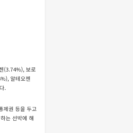
3.74%), 보로
34%), 알테오젠
다.
 통제권 등을 두고
항하는 선박에 해