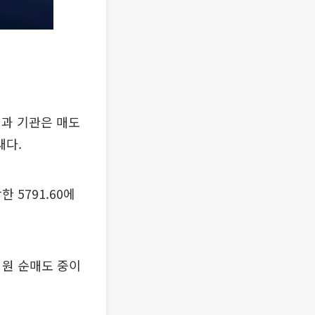
인과 기관은 매도
새다.
한 5791.60에
억원 순매도 중이