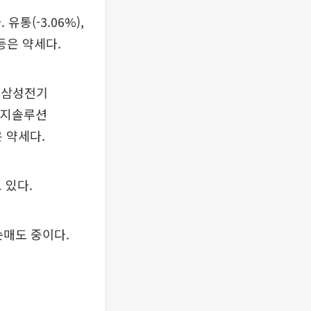
유통(-3.06%),
) 등은 약세다.
, 삼성전기
에너지솔루션
등은 약세다.
 있다.
순매도 중이다.