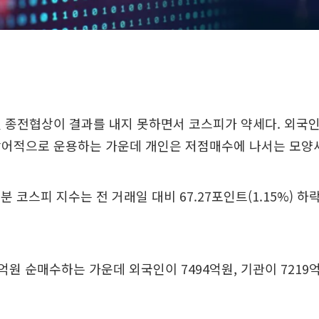
 종전협상이 결과를 내지 못하면서 코스피가 약세다. 외국
방어적으로 운용하는 가운데 개인은 저점매수에 나서는 모양
0분 코스피 지수는 전 거래일 대비 67.27포인트(1.15%) 하락
0억원 순매수하는 가운데 외국인이 7494억원, 기관이 7219