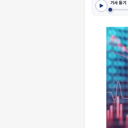
기사 듣기