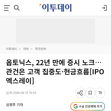
이투데이
마켓
투자전략
옵토닉스, 22년 만에 증시 노크…
관건은 고객 집중도·현금흐름[IPO
엑스레이]
입력 2026-04-13 16:35
심영주 기자
구글 선호매체 추가