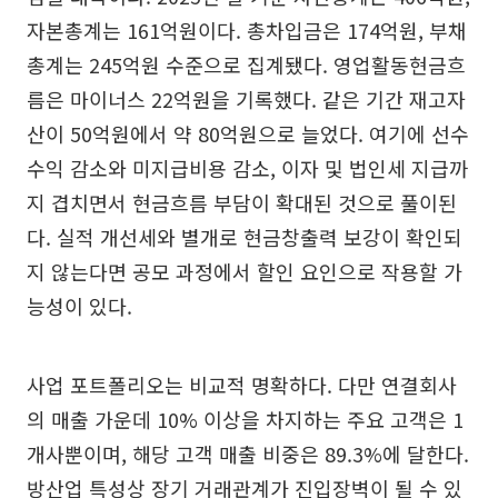
자본총계는 161억원이다. 총차입금은 174억원, 부채
총계는 245억원 수준으로 집계됐다. 영업활동현금흐
름은 마이너스 22억원을 기록했다. 같은 기간 재고자
산이 50억원에서 약 80억원으로 늘었다. 여기에 선수
수익 감소와 미지급비용 감소, 이자 및 법인세 지급까
지 겹치면서 현금흐름 부담이 확대된 것으로 풀이된
다. 실적 개선세와 별개로 현금창출력 보강이 확인되
지 않는다면 공모 과정에서 할인 요인으로 작용할 가
능성이 있다.
사업 포트폴리오는 비교적 명확하다. 다만 연결회사
의 매출 가운데 10% 이상을 차지하는 주요 고객은 1
개사뿐이며, 해당 고객 매출 비중은 89.3%에 달한다.
방산업 특성상 장기 거래관계가 진입장벽이 될 수 있