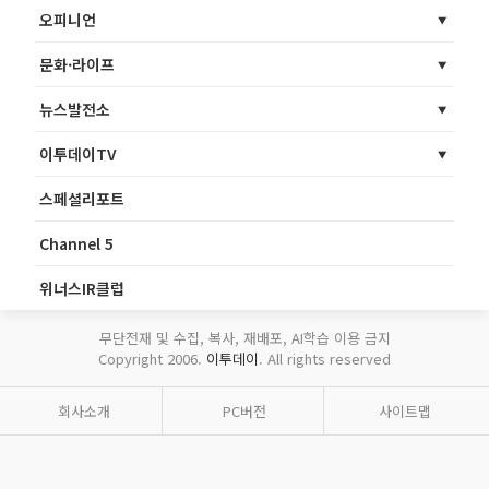
오피니언
문화·라이프
뉴스발전소
이투데이TV
스페셜리포트
Channel 5
위너스IR클럽
무단전재 및 수집, 복사, 재배포, AI학습 이용 금지
Copyright 2006.
이투데이
. All rights reserved
회사소개
PC버전
사이트맵