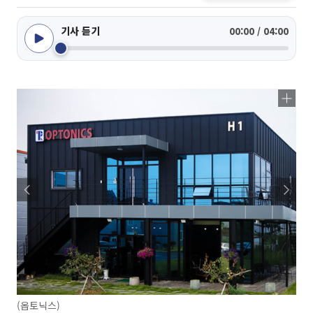
기사 듣기
00:00 / 04:00
(옵토닉스)