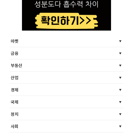
마켓
금융
부동산
산업
경제
국제
정치
사회