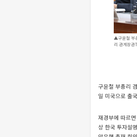
▲구윤철 부총
리 관계장관T
구윤철 부총리 겸
일 미국으로 출국
재경부에 따르면 
상 한국 투자설명
앙은행 총재 회의