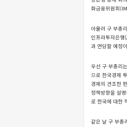
화금융위원회(IM
아울러 구 부총리
인프라투자은행(A
과 면담할 예정이
우선 구 부총리는
으로 한국경제 
경제의 견조한 펀
정책방향을 설명하
로 한국에 대한 
같은 날 구 부총