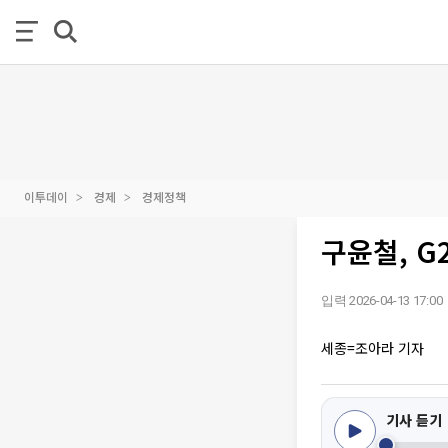
이투데이
경제
경제정책
구윤철, G
입력 2026-04-13 17:00
세종=조아라 기자
기사 듣기