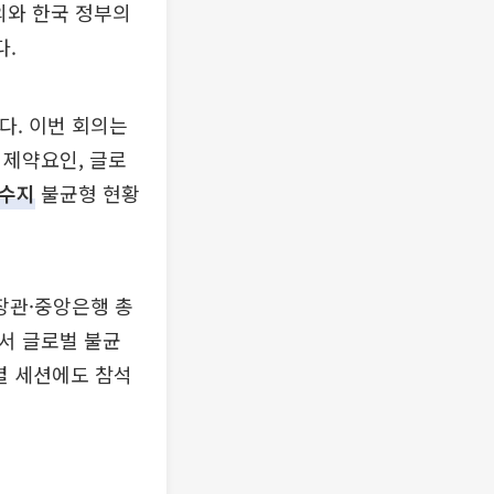
의와 한국 정부의
다.
다. 이번 회의는
 제약요인, 글로
수지
불균형 현황
무장관·중앙은행 총
에서 글로벌 불균
특별 세션에도 참석