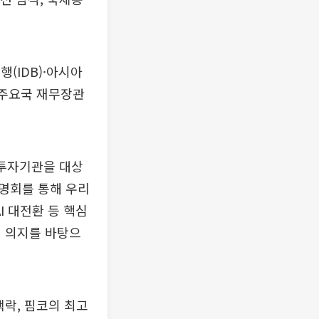
(IDB)·아시아
 주요국 재무장관
 투자기관을 대상
명회를 통해 우리
I 대전환 등 핵심
진 의지를 바탕으
랙락, 핌코의 최고