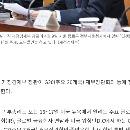
리 겸 재정경제부 장관이 4월 9일 서울 종로구 정부서울청사에서 열린 '민
F'를 주재, 모두발언을 하고 있다. (재정경제부)
 재정경제부 장관이 G20(주요 20개국) 재무장관회의 등에 
한다.
구 부총리는 오는 16~17일 미국 뉴욕에서 열리는 주요 글
회(IR), 글로벌 금융회사 면담과 미국 워싱턴D.C에서 하는 
, G7(주요 7개국) 재무장관회의·중앙은행 총재 회의 특별 세