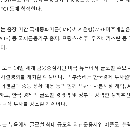
FC) 등에 참석한다.
는 출장 기간 국제통화기금(IMF)·세계은행(WB)·미주개발은행
IIB) 등 국제금융기구 총재, 프랑스·호주· 우즈베키스탄 등
다.
 오는 14일 세계 금융중심지인 미국 뉴욕에서 글로벌 주요
투자설명회를 개최할 예정이다. 구 부총리는 한국경제 투자설
더멘털과 중동 상황 대응 등과 함께 외환‧자본시장 개혁, A
고, 한국 경제의 글로벌 경쟁력 및 정부의 강력한 정책추
적극적 투자를 강조할 계획이다.
리는 뉴욕에서 글로벌 최대 규모의 자산운용사인 아폴로, 블