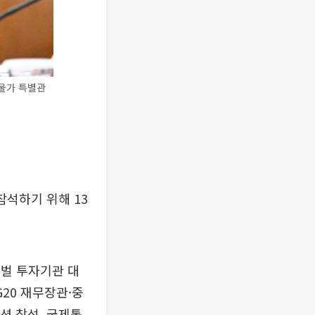
생물가 특별관
참석하기 위해 13
로벌 투자기관 대
G20 재무장관·중
션 참석, 국제통