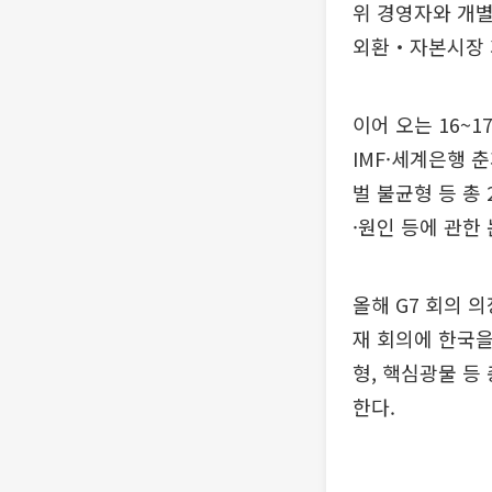
위 경영자와 개별
외환‧자본시장 
이어 오는 16~
IMF·세계은행 
벌 불균형 등 총
·원인 등에 관한
올해 G7 회의 
재 회의에 한국을
형, 핵심광물 등
한다.