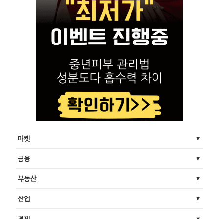
마켓
금융
부동산
산업
경제