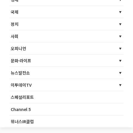
국제
정치
사회
오피니언
문화·라이프
뉴스발전소
이투데이TV
스페셜리포트
Channel 5
위너스IR클럽