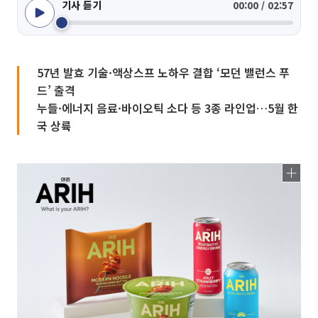
기사 듣기
00:00 / 02:57
57년 발효 기술·액상스프 노하우 결합 ‘모던 밸런스 푸
드’ 출격
누들·에너지 음료·바이오틱 소다 등 3종 라인업…5월 한
국 상륙