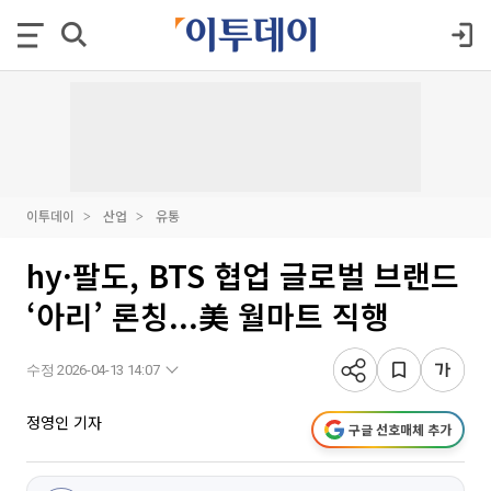
이투데이
산업
유통
hy·팔도, BTS 협업 글로벌 브랜드
‘아리’ 론칭...美 월마트 직행
수정 2026-04-13 14:07
정영인 기자
구글 선호매체 추가