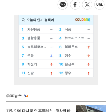
주요뉴스
22일 만에 다시 문 연 홈플러스…정상화 바