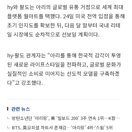
hy와 팔도는 아리의 글로벌 유통 거점으로 세계 최대
플랫폼 월마트를 택했다. 24일 미국 전역 입점을 통해
초기 인지도를 확보한 뒤, 다음 달 말부터 국내 리테
일 시장에도 순차적으로 선보일 계획이다.
hy·팔도 관계자는 “아리를 통해 한국적 감각이 투영
된 새로운 라이프스타일을 전파하고, 글로벌 문화가
실질적인 소비로 이어지는 선도적 모델을 구축하겠
다”고 강조했다.
관련 뉴스
방탄소년단 '아리랑', 美 '빌보드 200' 3주 연속 1위⋯K팝 최초
BTS, 英오피셜 차트서 존재감…‘아리랑’ 4위·‘스윔’ 5위