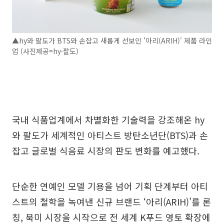
▲hy와 팔도가 BTS와 손잡고 새롭게 선보인 '아리(ARIH)' 제품 라인
업 (사진제공=hy·팔도)
국내 식품업계에서 차별화한 기술력을 강조해온 hy
와 팔도가 세계적인 아티스트 방탄소년단(BTS)과 손
잡고 글로벌 식음료 시장의 판도 변화를 예고했다.
단순한 연예인 모델 기용을 넘어 기획 단계부터 아티
스트의 철학을 녹여낸 신규 브랜드 ‘아리(ARIH)’를 론
칭, 북미 시장을 시작으로 전 세계 K푸드 영토 확장에