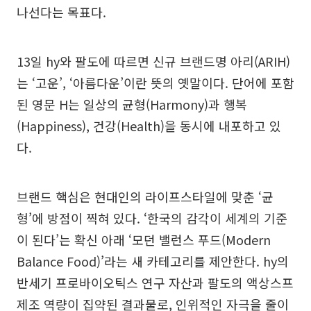
나선다는 목표다.
13일 hy와 팔도에 따르면 신규 브랜드명 아리(ARIH)
는 ‘고운’, ‘아름다운’이란 뜻의 옛말이다. 단어에 포함
된 영문 H는 일상의 균형(Harmony)과 행복
(Happiness), 건강(Health)을 동시에 내포하고 있
다.
브랜드 핵심은 현대인의 라이프스타일에 맞춘 ‘균
형’에 방점이 찍혀 있다. ‘한국의 감각이 세계의 기준
이 된다’는 확신 아래 ‘모던 밸런스 푸드(Modern
Balance Food)’라는 새 카테고리를 제안한다. hy의
반세기 프로바이오틱스 연구 자산과 팔도의 액상스프
제조 역량이 집약된 결과물로, 인위적인 자극을 줄이