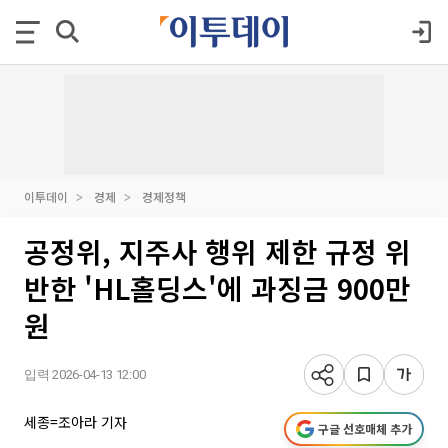
이투데이
경제
경제정책
공정위, 지주사 행위 제한 규정 위
반한 'HL홀딩스'에 과징금 900만
원
입력 2026-04-13 12:00
세종=조아라 기자
구글 선호매체 추가