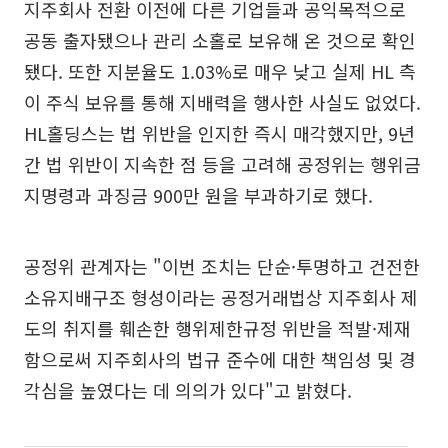
지주회사 전환 이전에 다른 기업들과 공익목적으로
공동 출자됐으나 관리 소홀로 보유해 온 것으로 확인
됐다. 또한 지분율도 1.03%로 매우 낮고 실제 HL 측
이 주식 보유를 통해 지배력을 행사한 사실도 없었다.
HL홀딩스는 법 위반을 인지한 즉시 매각했지만, 9년
간 법 위반이 지속한 점 등을 고려해 공정위는 행위금
지명령과 과징금 900만 원을 부과하기로 했다.
공정위 관계자는 "이번 조치는 단순·투명하고 건전한
소유지배구조 형성이라는 공정거래법상 지주회사 제
도의 취지를 훼손한 행위제한규정 위반을 적발·제재
함으로써 지주회사의 법규 준수에 대한 책임성 및 경
각심을 높였다는 데 의의가 있다"고 밝혔다.