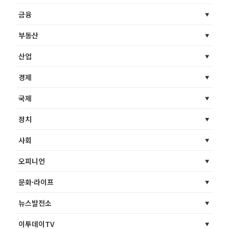
금융
부동산
산업
경제
국제
정치
사회
오피니언
문화·라이프
뉴스발전소
이투데이TV