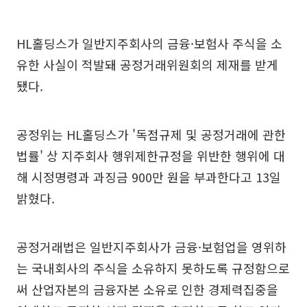
HL홀딩스가 일반지주회사의 금융·보험사 주식을 소
유한 사실이 적발돼 공정거래위원회의 제재를 받게
됐다.
공정위는 HL홀딩스가 '독점규제 및 공정거래에 관한
법률' 상 지주회사 행위제한규정을 위반한 행위에 대
해 시정명령과 과징금 900만 원을 부과한다고 13일
밝혔다.
공정거래법은 일반지주회사가 금융·보험업을 영위하
는 국내회사의 주식을 소유하지 못하도록 규정함으로
써 산업자본의 금융자본 소유로 인한 경제력집중을