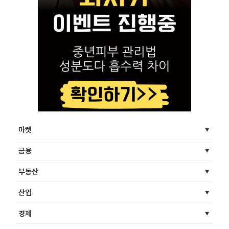
마켓
금융
부동산
산업
경제