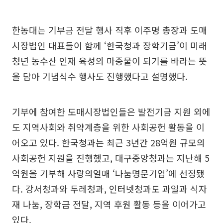
한농대는 기부금 전달 행사 직후 이주명 총장과 도매
시장법인 대표들이 함께 ‘한국청과 장학기금’이 미래
청년 농수산 인재 육성의 마중물이 되기를 바라는 뜻
을 담아 기념식수 행사도 진행했다고 설명했다.
기부에 참여한 도매시장법인들은 발전기금 지원 외에
도 지역사회와 취약계층을 위한 사회공헌 활동을 이
어오고 있다. 한국청과는 최근 3년간 28억원 규모의
사회공헌 지원을 진행했고, 대구중앙청과는 지난해 5
억원을 기부해 사랑의열매 ‘나눔명문기업’에 선정됐
다. 강서청과와 두레청과, 인터넷청과도 과일과 식자
재 나눔, 장학금 전달, 지역 후원 활동 등을 이어가고
있다.