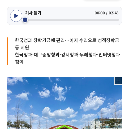
기사 듣기
00:00 / 02:43
한국청과 장학기금에 편입…이자 수입으로 성적장학금
등 지원
한국청과·대구중앙청과·강서청과·두레청과·인터넷청과
참여