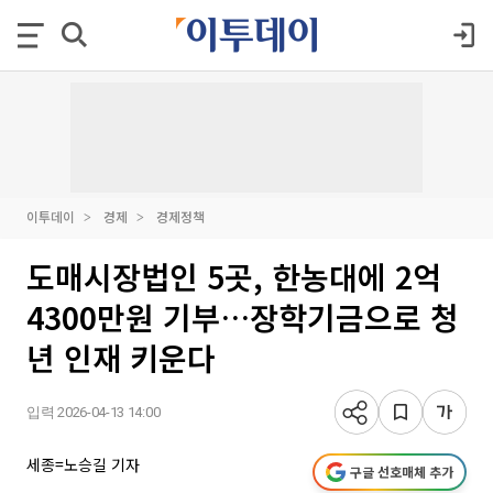
이투데이
경제
경제정책
도매시장법인 5곳, 한농대에 2억
4300만원 기부…장학기금으로 청
년 인재 키운다
입력 2026-04-13 14:00
세종=노승길 기자
구글 선호매체 추가