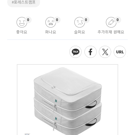
#포레스트캠프
0
0
0
0
좋아요
화나요
슬퍼요
추가취재 원해요