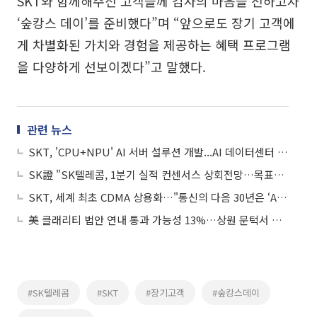
SKT와 함께해주신 고객들께 감사의 마음을 전하고자
‘숲캉스 데이’를 준비했다”며 “앞으로도 장기 고객에
게 차별화된 가치와 경험을 제공하는 혜택 프로그램
을 다양하게 선보이겠다”고 말했다.
관련 뉴스
SKT, 'CPU+NPU' AI 서버 설루션 개발...AI 데이터센터 경쟁력 강화 나선다
SK證 "SK텔레콤, 1분기 실적 컨센서스 상회전망…목표가↑"
SKT, 세계 최초 CDMA 상용화…"통신의 다음 30년은 ‘AI 인프라’"
美 클래리티 법안 연내 통과 가능성 13%…상원 문턱서 제동
#SK텔레콤
#SKT
#장기고객
#숲캉스데이