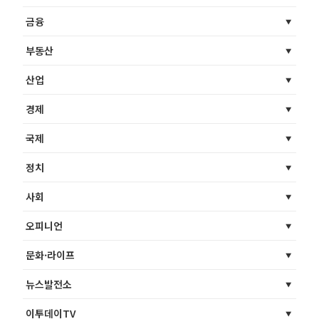
금융
부동산
산업
경제
국제
정치
사회
오피니언
문화·라이프
뉴스발전소
이투데이TV