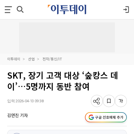
이투데이
산업
전자/통신/IT
SKT, 장기 고객 대상 ‘숲캉스 데
이’…5명까지 동반 참여
입력 2026-04-13 09:38
김연진 기자
구글 선호매체 추가