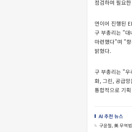
점검하며 필요한
연이어 진행된 E
구 부총리는 "대
마련했다"며 "향
밝혔다.
구 부총리는 "우
화, 그린, 공급
통합적으로 기획
AI 추천 뉴스
구윤철, 美 무역법