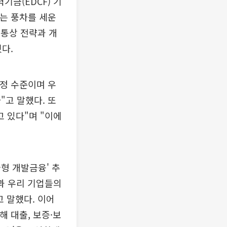
금(EDCF) 기
가는 풍차를 세운
 통상 전략과 개
다.
적정 수준이며 우
"고 말했다. 또
고 있다"며 "이에
형 개발금융' 추
발과 우리 기업들의
 말했다. 이어
해 대출, 보증·보