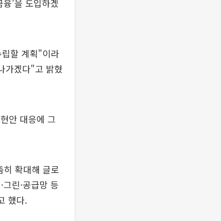
금융'을 도입하겠
수립할 계획"이라
 나가겠다"고 밝혔
현안 대응에 그
촘히 확대해 글로
·그린·공급망 등
고 했다.