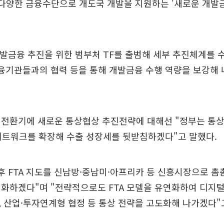
 다양한 금융수단으로 개도국 개발을 지원하는 '새로운 개발
개발금융 추진을 위한 범부처 TF를 출범해 세부 추진체계를 
융기관들과의 협력 등을 통해 개발금융 수행 역량을 보강해
 전환기에 새로운 통상협상 추진전략에 대해선 "정부는 통상
 네트워크를 확장해 수출 성장세를 뒷받침하겠다"고 말했다.
후 FTA 지도를 신남방·중남미·아프리카 등 신흥시장으로 촘
화하겠다"며 "전략적으로도 FTA 모델을 유연화하여 디지털
 산업·투자연계형 협정 등 통상 전략을 고도화해 나가겠다"