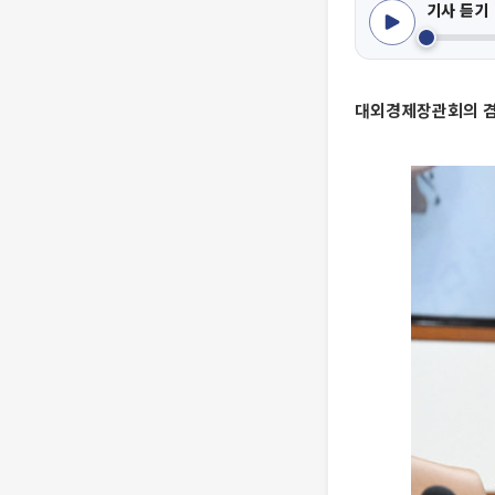
기사 듣기
대외경제장관회의 겸