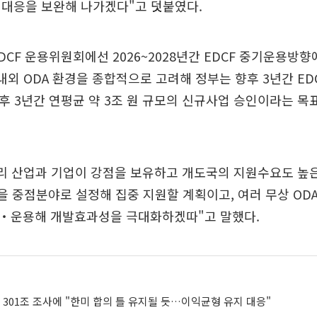
 대응을 보완해 나가겠다"고 덧붙였다.
DCF 운용위원회에선 2026~2028년간 EDCF 중기운용방향
내외 ODA 환경을 종합적으로 고려해 정부는 향후 3년간 E
후 3년간 연평균 약 3조 원 규모의 신규사업 승인이라는 목
리 산업과 기업이 강점을 보유하고 개도국의 지원수요도 높은 
망을 중점분야로 설정해 집중 지원할 계획이고, 여러 무상 ODA
‧운용해 개발효과성을 극대화하겠따"고 말했다.
 301조 조사에 "한미 합의 틀 유지될 듯…이익균형 유지 대응"