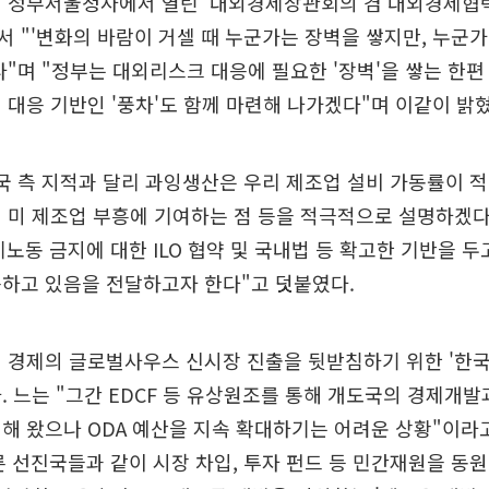
 정부서울청사에서 열린 '대외경제장관회의 겸 대외경제협력기
 "'변화의 바람이 거셀 때 누군가는 장벽을 쌓지만, 누군
다"며 "정부는 대외리스크 대응에 필요한 '장벽'을 쌓는 한편
 대응 기반인 '풍차'도 함께 마련해 나가겠다"며 이같이 밝혔
국 측 지적과 달리 과잉생산은 우리 제조업 설비 가동률이 
 미 제조업 부흥에 기여하는 점 등을 적극적으로 설명하겠다
노동 금지에 대한 ILO 협약 및 국내법 등 확고한 기반을 두
응하고 있음을 전달하고자 한다"고 덧붙였다.
 경제의 글로벌사우스 신시장 진출을 뒷받침하기 위한 '한국
. 느는 "그간 EDCF 등 유상원조를 통해 개도국의 경제개
해 왔으나 ODA 예산을 지속 확대하기는 어려운 상황"이라고
 선진국들과 같이 시장 차입, 투자 펀드 등 민간재원을 동원