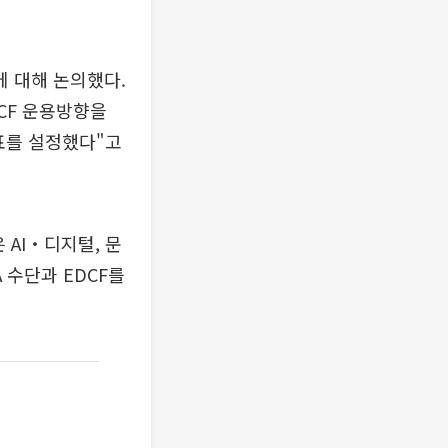
에 대해 논의했다.
DCF 운용방향을
표를 설정했다"고
AI‧디지털, 문
 수단과 EDCF를