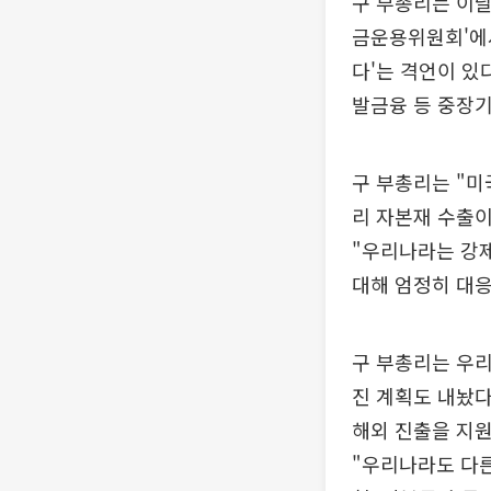
구 부총리는 이날
금운용위원회'에서
다'는 격언이 있
발금융 등 중장기
구 부총리는 "미
리 자본재 수출이
"우리나라는 강제
대해 엄정히 대
구 부총리는 우리
진 계획도 내놨다
해외 진출을 지원
"우리나라도 다른