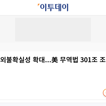
외불확실성 확대...美 무역법 301조 