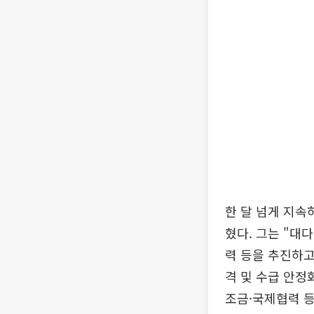
한 달 넘게 지속
혔다. 그는 "대
력 등을 추진하고
격 및 수급 안정
조금·국제협력 등