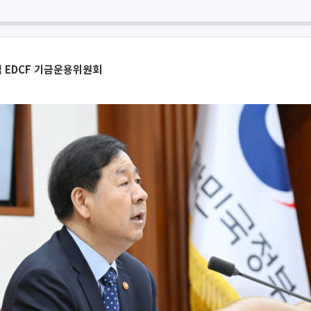
 EDCF 기금운용위원회