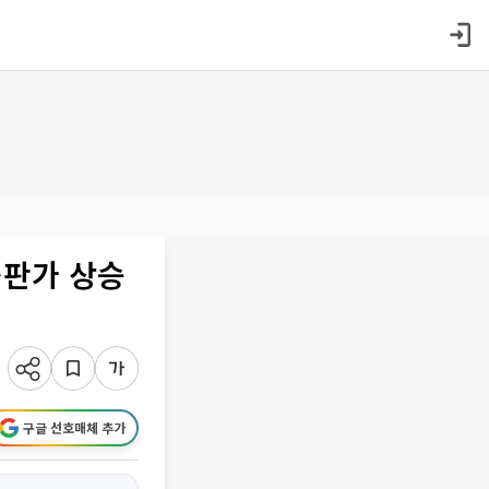
⋯판가 상승
구글 선호매체 추가