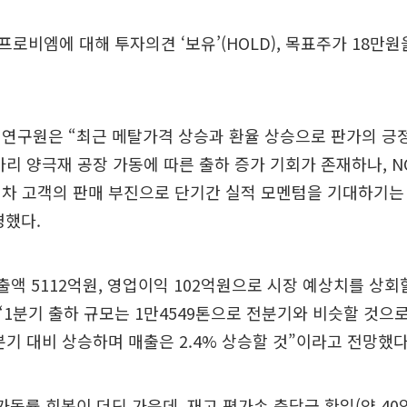
로비엠에 대해 투자의견 ‘보유’(HOLD), 목표주가 18만원
 연구원은 “최근 메탈가격 상승과 환율 상승으로 판가의 긍
가리 양극재 공장 가동에 따른 출하 증가 기회가 존재하나, N
기차 고객의 판매 부진으로 단기간 실적 모멘텀을 기대하기는
명했다.
출액 5112억원, 영업이익 102억원으로 시장 예상치를 상
 “1분기 출하 규모는 1만4549톤으로 전분기와 비슷할 것으
분기 대비 상승하며 매출은 2.4% 상승할 것”이라고 전망했다
가동률 회복이 더딘 가운데, 재고 평가손 충당금 환입(약 40