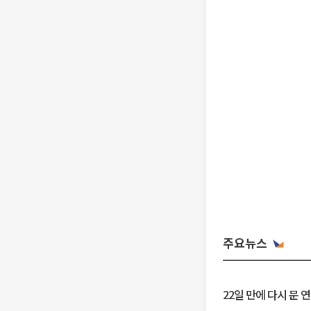
주요뉴스
22일 만에 다시 문 