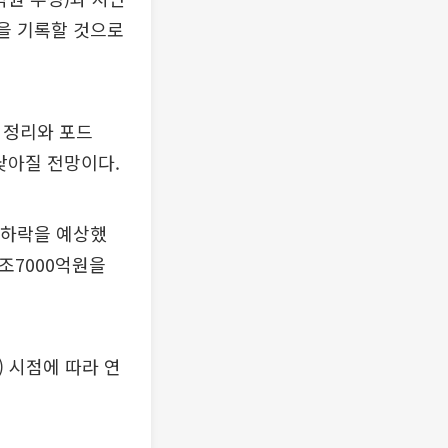
을 기록할 것으로
 정리와 포드
 낮아질 전망이다.
폭 하락을 예상했
조7000억원을
) 시점에 따라 연