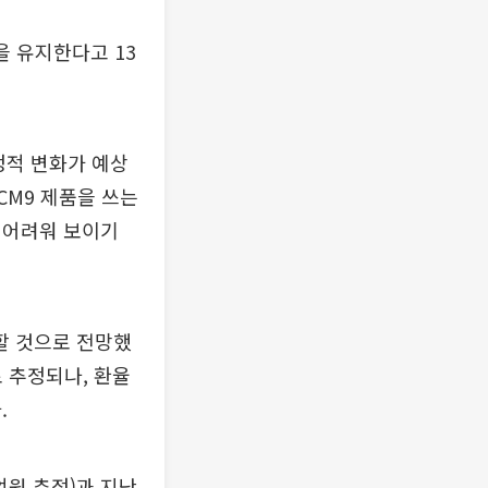
을 유지한다고 13
정적 변화가 예상
CM9 제품을 쓰는
 어려워 보이기
회할 것으로 전망했
로 추정되나, 환율
.
억원 추정)과 지난