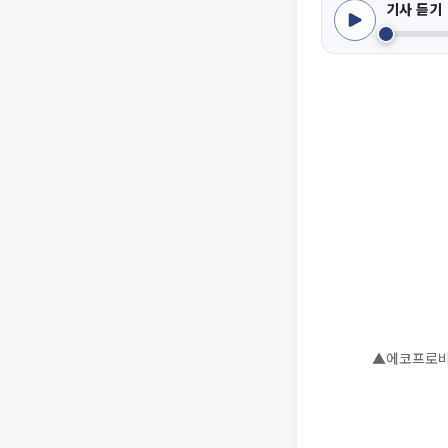
기사 듣기
▲에코프로비엠