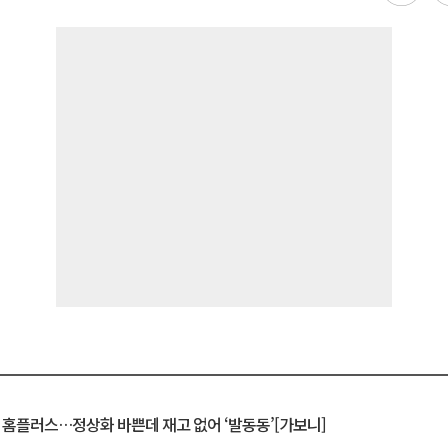
연 홈플러스…정상화 바쁜데 재고 없어 ‘발동동’[가보니]