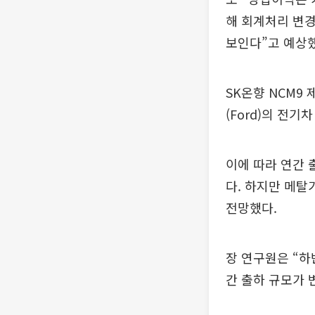
해 회계처리 변경
보인다”고 예상했
SK온향 NCM9
(Ford)의 전
이에 따라 연간 
다. 하지만 메탈
전망했다.
장 연구원은 “하
간 출하 규모가 