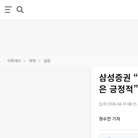
이투데이
마켓
일반
삼성증권 
은 긍정적”
입력 2026-04-13 08:25
정수천 기자