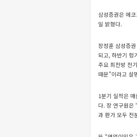
삼성증권은 에코프
일 밝혔다.
장정훈 삼성증권
되고, 하반기 헝
주요 최전방 전
때문”이라고 설
1분기 실적은 매
다. 장 연구원은
과 판가 모두 전
또 “영업이익은 